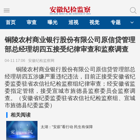
首页
审查
曝光
巡视
视觉
专题
铜陵农村商业银行股份有限公司原信贷管理
部总经理胡四五接受纪律审查和监察调查
04-11 17:06
安徽纪检监察网
铜陵农村商业银行股份有限公司原信贷管理部总
经理胡四五涉嫌严重违纪违法，目前正接受安徽省纪
委监委驻省农信社纪检监察组纪律审查；经安徽省监
委指定管辖，接受宣城市旌德县监察委员会监察调
查。（安徽省纪委监委驻省农信社纪检监察组、宣城
市旌德县纪委监委）
相关阅读
太湖：“安薪”看行动 民生有保障