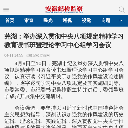
首页
审查
曝光
巡视
视觉
专题
芜湖：举办深入贯彻中央八项规定精神学习
教育读书班暨理论学习中心组学习会议
04-11 14:55
安徽纪检监察网
4月9日至10日，芜湖市纪委举办深入贯彻中央八
项规定精神学习教育读书班暨理论学习中心组学习会
议，认真研读《习近平关于加强党的作风建设论述摘
编》，逐字逐句学习中央八项规定及其实施细则等。
市委常委、市纪委书记吴祚麓主持并讲话，委领导班
子成员开展集中交流研讨。
会议强调，要坚持以习近平新时代中国特色社会
主义思想为指导，深刻认识加强党的作风建设的历史
逻辑、理论逻辑、实践逻辑，深入贯彻党中央关于推
进作风建设的重大决策部署，锲而不舍落实中央八项