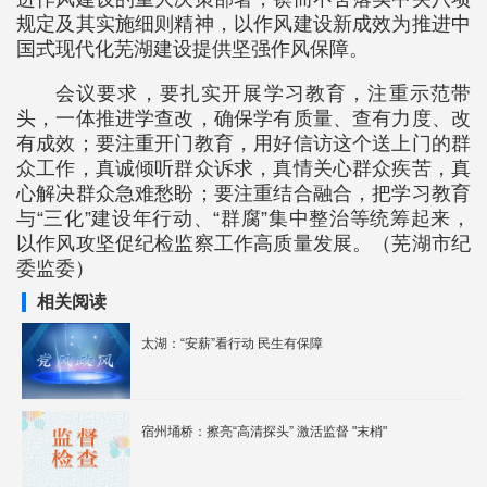
规定及其实施细则精神，以作风建设新成效为推进中
国式现代化芜湖建设提供坚强作风保障。
会议要求，要扎实开展学习教育，注重示范带
头，一体推进学查改，确保学有质量、查有力度、改
有成效；要注重开门教育，用好信访这个送上门的群
众工作，真诚倾听群众诉求，真情关心群众疾苦，真
心解决群众急难愁盼；要注重结合融合，把学习教育
与“三化”建设年行动、“群腐”集中整治等统筹起来，
以作风攻坚促纪检监察工作高质量发展。（芜湖市纪
委监委）
相关阅读
太湖：“安薪”看行动 民生有保障
宿州埇桥：擦亮“高清探头” 激活监督 "末梢"