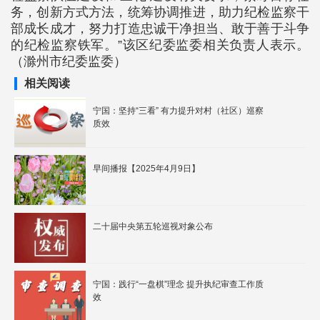
务，创新方式方法，统筹协调推进，助力纪检监察干
部成长成才，努力打造忠诚干净担当、敢于善于斗争
的纪检监察铁军。”该区纪委监委相关负责人表示。
（滁州市纪委监委）
相关阅读
宁国：坚持“三看” 有力提升对村（社区）巡察
质效
早间播报【2025年4月9日】
二十届中央第五轮巡视对象公布
宁国：践行“一盘棋”理念 提升执纪审查工作质
效