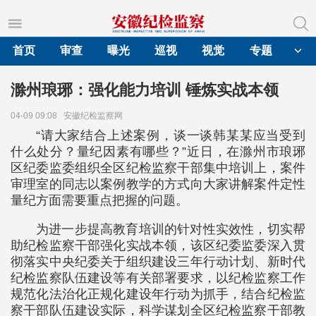
首页
审查
曝光
巡视
视觉
专题
滁州琅琊：强化能力培训 锤炼实战本领
04-09 09:08
安徽纪检监察网
“请大家结合上述案例，谈一谈韩某某应当受到
什么处分？量纪因素有哪些？”近日，在滁州市琅琊
区纪委监委组织全区纪检监察干部集中培训上，案件
审理室的同志以案例教学的方式向大家讲解案件定性
量纪方面需要重点把握的问题。
为进一步提高教育培训的针对性实效性，切实帮
助纪检监察干部强化实战本领，该区纪委监委深入贯
彻落实中央纪委关于组织建设三年行动计划、新时代
纪检监察队伍建设等有关部署要求，以纪检监察工作
规范化法治化正规化建设年行动为抓手，结合纪检监
察干部队伍建设实际，科学谋划全区纪检监察干部教