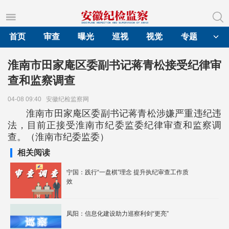
首页
审查
曝光
巡视
视觉
专题
淮南市田家庵区委副书记蒋青松接受纪律审
查和监察调查
04-08 09:40
安徽纪检监察网
淮南市田家庵区委副书记蒋青松涉嫌严重违纪违
法，目前正接受淮南市纪委监委纪律审查和监察调
查。（淮南市纪委监委）
相关阅读
宁国：践行“一盘棋”理念 提升执纪审查工作质
效
凤阳：信息化建设助力巡察利剑“更亮”