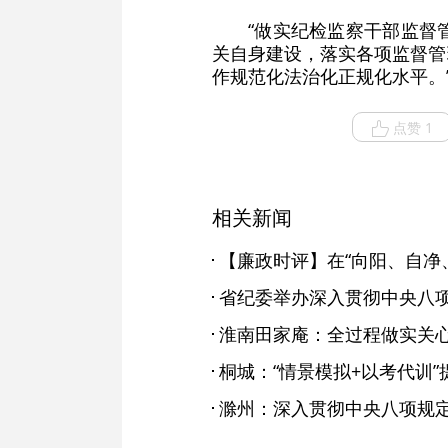
“做实纪检监察干部监督
关自身建设，落实各项监督管
作规范化法治化正规化水平。
点赞 1
相关新闻
【廉政时评】在“向阳、自净、
淮南田家庵：全过程做实关心
桐城：“情景模拟+以考代训