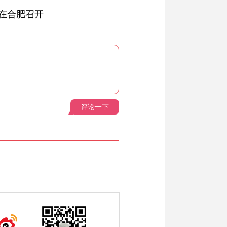
在合肥召开
评论一下