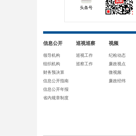
头条号
信息公开
巡视巡察
视频
领导机构
巡视工作
纪检动态
组织机构
巡察工作
廉政视点
财务预决算
微视频
信息公开指南
廉政经纬
信息公开年报
省内规章制度