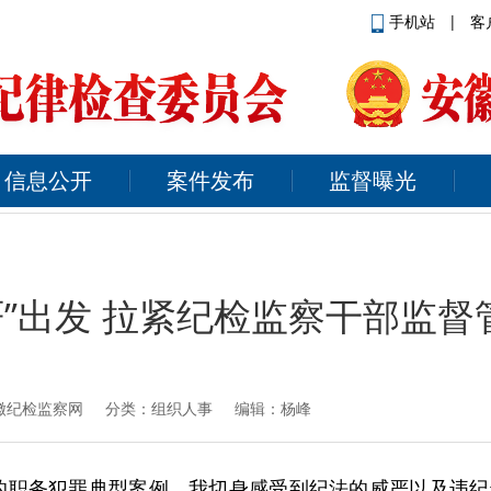
手机站
|
客
信息公开
案件发布
监督曝光
严”出发 拉紧纪检监察干部监督管
徽纪检监察网
分类：组织人事 编辑：杨峰
的职务犯罪典型案例，我切身感受到纪法的威严以及违