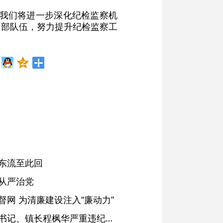
，我们将进一步深化纪检监察机
干部队伍，努力提升纪检监察工
东流至此回
从严治党
网 为清廉建设注入“廉动力”
绩溪县长安镇原党委副书记、镇长程枫华严重违纪违法被开除党籍和公职