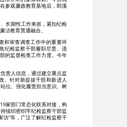
”在参观廉政教育基地后，郎溪
性、长期性工作来抓，紧扣纪检
廉洁教育贯通融合。
查和审查调查工作中的重要环
聚焦纪检监察干部履职尽责、违
干部的监督检查工作力度。今年
的负责人信息，通过建立重点监
政。针对新提拔干部和新进人
治站位、强化履责担当意识、树
19家部门常态化联系对接，构
，持续织密织牢纪检监察干部监
家访”等，广泛了解纪检监察干