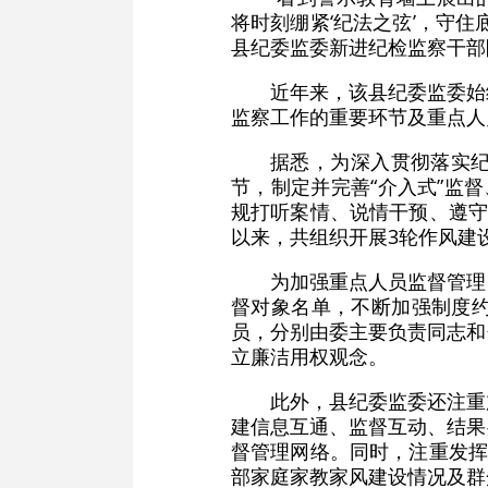
将时刻绷紧‘纪法之弦’，守
县纪委监委新进纪检监察干部
近年来，该县纪委监委始
监察工作的重要环节及重点人
据悉，为深入贯彻落实
节，制定并完善“介入式”监
规打听案情、说情干预、遵守
以来，共组织开展3轮作风建
为加强重点人员监督管理
督对象名单，不断加强制度
员，分别由委主要负责同志和
立廉洁用权观念。
此外，县纪委监委还注重
建信息互通、监督互动、结果
督管理网络。同时，注重发挥
部家庭家教家风建设情况及群