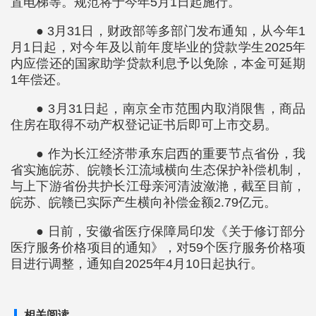
置电梯等。规范将于今年5月1日起施行。
● 3月31日，财政部等多部门发布通知，从今年1
月1日起，对今年及以前年度毕业的贷款学生2025年
内应偿还的国家助学贷款利息予以免除，本金可延期
1年偿还。
● 3月31日起，南京全市范围内取消限售，商品
住房在取得不动产权登记证书后即可上市交易。
● 作为长江经济带承东启西的重要节点省份，我
省实施皖苏、皖赣长江流域横向生态保护补偿机制，
与上下游省份共护长江母亲河清波潋滟，截至目前，
皖苏、皖赣已实际产生横向补偿金额2.79亿元。
● 日前，安徽省医疗保障局印发《关于修订部分
医疗服务价格项目的通知》，对59个医疗服务价格项
目进行调整，通知自2025年4月10日起执行。
相关阅读