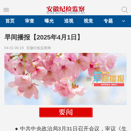
首页
审查
曝光
巡视
视觉
专题
早间播报【2025年4月1日】
04-01 06:19
安徽纪检监察网
● 中共中央政治局3月31日召开会议，审议《生