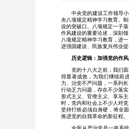
中央党的建设工作领导小
央八项规定精神学习教育。制
设的突破口。八项规定一子落
作风建设的重要论述，深刻领
八项规定精神学习教育，进一
进强国建设、民族复兴伟业提
历史逻辑：加强党的作风
党的十八大之前，我们面
得显著成效，为我们继续前
力、治党不严问题，一系列长
行动乏力问题，存在不少落实
形式主义、官僚主义、享乐主
时，党内和社会上不少人对党
坚持打铁必须自身硬，将全面
推进党的自我革命的新征程。
全面从严治党是一项系统