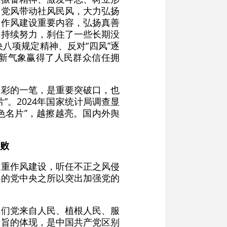
良党风带动社风民风，大力弘扬
部作风建设重要内容，弘扬真善
过持续努力，刹住了一些长期没
八项规定精神、反对“四风”逐
新气象赢得了人民群众信任拥
重彩的一笔，是重要突破口，也
。2024年国家统计局调查显
色名片”，越擦越亮。国内外舆
败
注重作风建设，听任不正之风侵
心的党中央之所以突出加强党的
我们党来自人民、植根人民、服
宗旨的体现，是中国共产党区别