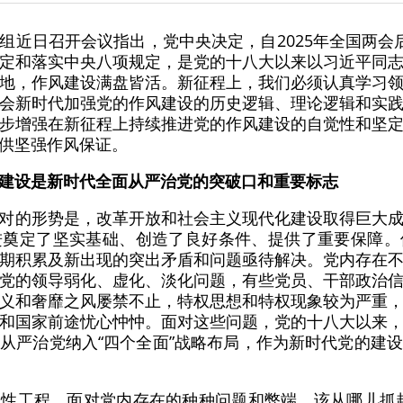
组近日召开会议指出，党中央决定，自2025年全国两会
定和落实中央八项规定，是党的十八大以来以习近平同
地，作风建设满盘皆活。新征程上，我们必须认真学习
会新时代加强党的作风建设的历史逻辑、理论逻辑和实
步增强在新征程上持续推进党的作风建设的自觉性和坚
供坚强作风保证。
建设是新时代全面从严治党的突破口和重要标志
对的形势是，改革开放和社会主义现代化建设取得巨大
进奠定了坚实基础、创造了良好条件、提供了重要保障。
期积累及新出现的突出矛盾和问题亟待解决。党内存在
党的领导弱化、虚化、淡化问题，有些党员、干部政治
义和奢靡之风屡禁不止，特权思想和特权现象较为严重
和国家前途忧心忡忡。面对这些问题，党的十八大以来
从严治党纳入“四个全面”战略布局，作为新时代党的建
性工程。面对党内存在的种种问题和弊端，该从哪儿抓