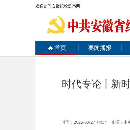
欢迎访问安徽纪检监察网
首页
要闻播报
时代专论丨新
时间：2025-03-27 14:34 来源：
中