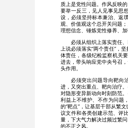
质上是党性问题。作风反映的
要举一反三，见人见事见思
设，必须坚持标本兼治、返
观、价值观这个总开关问题；
理想信念、锤炼党性修养、加
必须从组织上落实责任、
上说必须落实“两个责任”，
体责任，各级纪检监察机关要
进去，带头响应党中央号召，
头作用。
必须突出问题导向靶向治
进，又突出重点、靶向治疗。
对隐形变异新动向时刻防范。
利益上不维护、不作为问题，
的“靶点”，让基层干部从繁
议文件和各类创建示范、评
量，下大气力解决过频过繁问题
的不正之风。