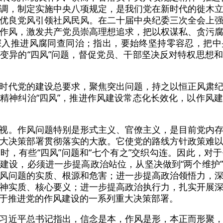
调，制定实施中央八项规定，是我们党在新时代的徙木
优良党风引领社风民风。在二十届中央纪委三次全会上
作风，激发共产党员崇高理想追求，把以权谋私、贪污
深入推进风腐同查同治；指出，要始终坚持零容忍，把中
变异的“四风”问题，督促党员、干部坚决反对特权思想
时代党的建设总要求，聚焦突出问题，持之以恒正风肃
精神纠治“四风”，推进作风建设常态化长效化，以作风
视。作风问题特别是形式主义、官僚主义，是目前党内
大决策部署贯彻落实的大敌。它使党的路线方针政策难
时，有些“四风”问题和“七个有之”交织勾连。因此，对
建设，必须进一步提高政治站位，从坚决做到“两个维护
风问题的实质、根源和危害；进一步提高政治领悟力，
神实质、核心要义；进一步提高政治执行力，扎实开展
于推进党的作风建设的一系列重大决策部署。
习近平总书记指出，信念是本，作风是形，本正而形聚