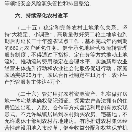
等领域安全风险源头管控和排查整治。
六、持续深化农村改革
（二十五）稳定和完善农村土地承包关系。坚
持“大稳定、小调整”，高质量做好第二轮土地承包到
期后再延长三十年整省试点工作，基本完成年内到期
的662万农户延包任务。健全承包地经营权流转管理
服务制度，不得通过下指标、定任务等方式推动土地
流转。推动流转费用稳定在合理水平。实施新型农业
经营主体提升行动和农业社会化服务促进行动，家庭
农场突破35万个、农民合作社稳定在11万个，农业生
产托管服务主体达4万个。
（二十六）管好用好农村资源资产。扎实做好房
地一体宅基地确权登记颁证。探索农户合法拥有的住
房通过出租、入股、合作等方式盘活利用的有效实现
形式。不允许城镇居民到农村购买农房、宅基地，不
允许退休干部到农村占地建房。有序推进农村集体经
营性建设用地入市改革，健全收益分配和权益保护机