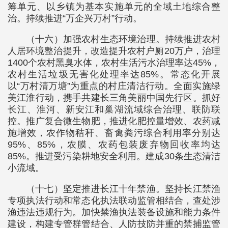
筹单元、以乡镇为基本实施单元的全域土地综合整
治。持续推进“万企兴万村”行动。
（十六）加强农村生态环境治理。持续推进农村
人居环境整治提升，改造提升农村户厕20万户，治理
1400个农村黑臭水体，农村生活污水治理率达45%，
农村生活垃圾无害化处理率达85%。常态化开展
以“万村清万塘”为重点的村庄清洁行动。全面实施绿
美江淮行动，携手共建长三角美丽中国先行区。抓好
长江、淮河、新安江和巢湖流域综合治理、联防联
控。推广复合微生物肥，推进化肥控量增效、农药减
施增效，农作物秸秆、畜禽粪污综合利用率分别达
95%、85%，农膜、农药包装废弃物回收率均达
85%。推进受污染耕地安全利用。建成30条生态清洁
小流域。
（十七）坚定推进长江十年禁渔。坚持长江禁渔
专项执法行动和常态化执法联动监管相结合，查处涉
渔违法违规行为。加快禁渔执法装备设施和能力条件
建设，构建专管群管结合、人防技防并重的禁捕监管