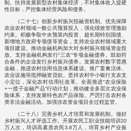
制。扶持发展新型农村集体经济，不对集体收入提硬
性目标，严控集体经营风险和债务。
（二十七）创新乡村振兴投融资机制。优先保障
农业农村领域一般公共预算投入，强化绩效管理激励
约束。积极争取中央预算内投资、超长期特别国债、
新增地方政府专项债等资金，支持农业农村领域重大
项目建设。推动金融机构加大对乡村振兴领域资金投
放。支持金融机构发行“三农”专项金融债券。鼓励符
合条件的企业发行乡村振兴债券。发展农村数字普惠
金融，推进农村信用信息体系建设。推广畜禽活体、
农业设施等抵押融资贷款。坚持农村中小银行支农支
小定位，深化农村信用社改革。全面推进“农业保险
+一揽子金融产品”行动计划，推动健全多层次农业保
险体系，支持发展特色农产品保险。严厉打击农村各
类非法金融活动。加强涉农资金项目全过程监管。
（二十八）完善乡村人才培育和发展机制。做好
乡村振兴人才评选工作。开展农民工职业技能培训20
万人次，培训高素质农民3.8万人，培育乡村产业振