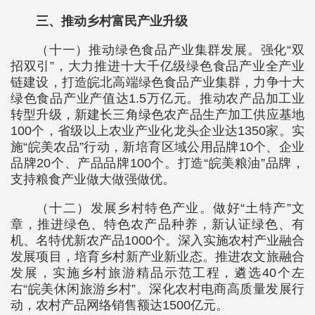
三、推动乡村富民产业升级
（十一）推动绿色食品产业集群发展。强化“双
招双引”，大力推进十大千亿级绿色食品产业全产业
链建设，打造皖北高端绿色食品产业集群，力争十大
绿色食品产业产值达1.5万亿元。推动农产品加工业
转型升级，新建长三角绿色农产品生产加工供应基地
100个，省级以上农业产业化龙头企业达1350家。实
施“皖美农品”行动，新培育区域公用品牌10个、企业
品牌20个、产品品牌100个。打造“皖美粮油”品牌，
支持粮食产业做大做强做优。
（十二）发展乡村特色产业。做好“土特产”文
章，推进绿色、特色农产品种养，新认证绿色、有
机、名特优新农产品1000个。深入实施农村产业融合
发展项目，培育乡村新产业新业态。推进农文旅融合
发展，实施乡村旅游精品示范工程，遴选40个左
右“皖美休闲旅游乡村”。深化农村电商高质量发展行
动，农村产品网络销售额达1500亿元。