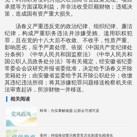
承揽等方面谋取利益，并非法收受巨额财物；违规决
策，造成国有资产重大损失。
汤春义严重违反党的政治纪律、组织纪律、廉洁
纪律，构成严重职务违法并涉嫌受贿、滥用职权犯
罪，且在党的十八大后不收敛、不收手，性质严重、
影响恶劣，应予严肃处理。依据《中国共产党纪律处
分条例》《中华人民共和国监察法》《中华人民共和
国公职人员政务处分法》等有关规定，经安徽省纪委
常委会会议研究并报省委批准，决定给予汤春义开除
党籍处分；由安徽省监委给予其开除公职处分；收缴
其违纪违法所得；将其涉嫌犯罪问题移送检察机关依
法审查起诉，所涉财物一并移送。
相关阅读
蚌埠：办实事解难题 让群众可感可及
亳州：持续推动警示教育常态化制度化精准化