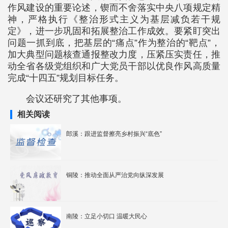
作风建设的重要论述，锲而不舍落实中央八项规定精
神，严格执行《整治形式主义为基层减负若干规
定》，进一步巩固和拓展整治工作成效。要紧盯突出
问题一抓到底，把基层的“痛点”作为整治的“靶点”，
加大典型问题核查通报整改力度，压紧压实责任，推
动全省各级党组织和广大党员干部以优良作风高质量
完成“十四五”规划目标任务。
会议还研究了其他事项。
相关阅读
郎溪：跟进监督擦亮乡村振兴“底色”
铜陵：推动全面从严治党向纵深发展
南陵：立足小切口 温暖大民心