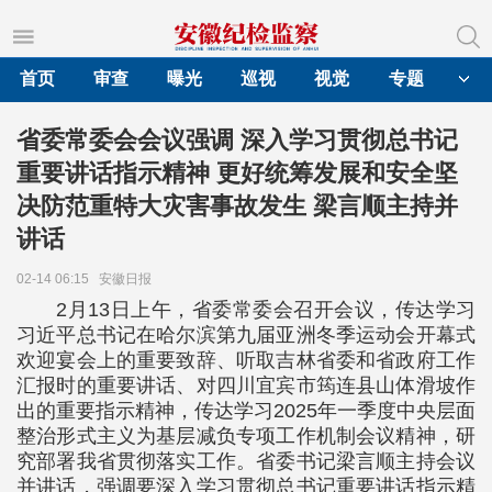
首页
审查
曝光
巡视
视觉
专题
省委常委会会议强调 深入学习贯彻总书记
重要讲话指示精神 更好统筹发展和安全坚
决防范重特大灾害事故发生 梁言顺主持并
讲话
02-14 06:15
安徽日报
2月13日上午，省委常委会召开会议，传达学习
习近平总书记在哈尔滨第九届亚洲冬季运动会开幕式
欢迎宴会上的重要致辞、听取吉林省委和省政府工作
汇报时的重要讲话、对四川宜宾市筠连县山体滑坡作
出的重要指示精神，传达学习2025年一季度中央层面
整治形式主义为基层减负专项工作机制会议精神，研
究部署我省贯彻落实工作。省委书记梁言顺主持会议
并讲话，强调要深入学习贯彻总书记重要讲话指示精