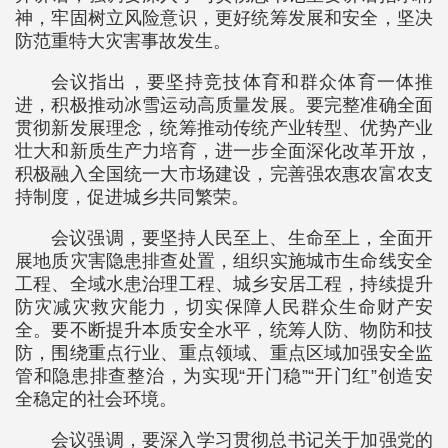
神，牢固树立风险意识，更好统筹发展和安全，坚决
防范重特大灾害事故发生。
会议指出，要坚持竞技体育和群众体育一体推
进，积极推动冰雪运动高质量发展。要完整准确全面
贯彻新发展理念，统筹推动传统产业转型、优势产业
壮大和新质生产力培育，进一步全面深化改革开放，
积极融入全国统一大市场建设，完善强农惠农富农支
持制度，促进城乡共同繁荣。
会议强调，要坚持人民至上、生命至上，全面开
展地质灾害隐患排查处置，组织实施城市生命线安全
工程、全域水患治理工程、城乡安居工程，持续提升
防灾减灾救灾能力，切实保障人民群众生命财产安
全。要不断提升本质安全水平，统筹人防、物防和技
防，围绕重点行业、重点领域、重点区域加强安全监
管和隐患排查整治，为实现“开门稳”“开门红”创造安
全稳定的社会环境。
会议强调，要深入学习贯彻总书记关于加强党的