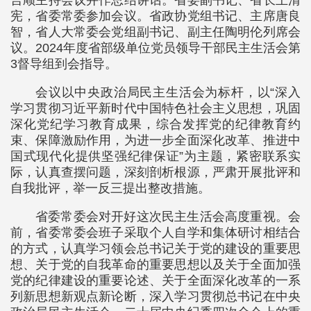
言顺主持会议并作总结讲话。省委副书记、省长王清
宪，省委常委参加会议。省政协党组书记、主席唐良
智，省人大常委会党组副书记、副主任陶明伦列席会
议。2024年度省部级单位党员领导干部民主生活会第
3督导组到会指导。
会议以中央政治局民主生活会为标杆，以“深入
学习贯彻习近平新时代中国特色社会主义思想，巩固
深化党纪学习教育成果，综合发挥党的纪律教育约
束、保障激励作用，为进一步全面深化改革、推进中
国式现代化提供坚强纪律保证”为主题，紧密联系实
际，认真查摆问题，深刻剖析根源，严肃开展批评和
自我批评，举一反三提出整改措施。
省委常委会对开好这次民主生活会高度重视。会
前，省委常委会班子采取个人自学和集体研讨相结合
的方式，认真学习领会总书记关于党的建设的重要思
想、关于党的自我革命的重要思想以及关于全面加强
党的纪律建设的重要论述、关于全面深化改革的一系
列新思想新观点新论断，深入学习贯彻总书记在中央