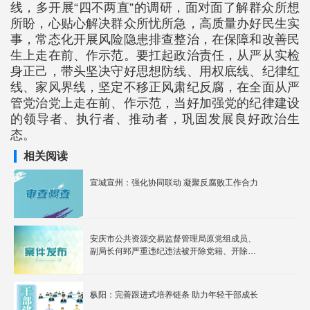
线，多开展“四不两直”的调研，面对面了解群众所想
所盼，心贴心解决群众所忧所急，高质量办好民生实
事，常态化开展风险隐患排查整治，在保障和改善民
生上走在前、作示范。要扛起政治责任，从严从实检
身正己，带头坚决守好思想防线、用权底线、纪律红
线、家风界线，坚定不移正风肃纪反腐，在全面从严
管党治党上走在前、作示范，当好加强党的纪律建设
的领导者、执行者、推动者，巩固发展良好政治生
态。
相关阅读
宣城宣州：强化协同联动 凝聚反腐败工作合力
安庆市公共资源交易监督管理局原党组成员、
副局长何郅严重违纪违法被开除党籍、开除公
职
枞阳：完善跟进式培养链条 助力年轻干部成长