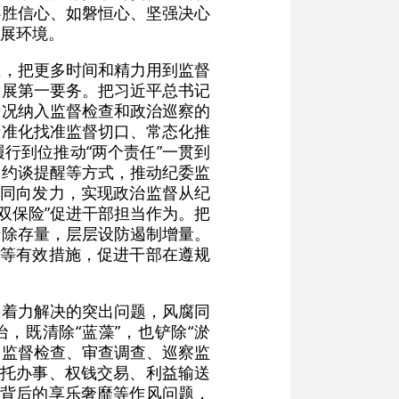
必胜信心、如磐恒心、坚强决心
展环境。
业，把更多时间和精力用到监督
发展第一要务。把习近平总书记
情况纳入监督检查和政治巡察的
精准化找准监督切口、常态化推
行到位推动“两个责任”一贯到
、约谈提醒等方式，推动纪委监
、同向发力，实现政治监督从纪
“双保险”促进干部担当作为。把
清除存量，层层设防遏制增量。
育等有效措施，促进干部在遵规
要着力解决的突出问题，风腐同
，既清除“蓝藻”，也铲除“淤
、监督检查、审查调查、巡察监
请托办事、权钱交易、利益输送
题背后的享乐奢靡等作风问题，