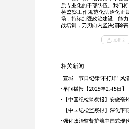
质专业化的干部队伍。我们将
检监察工作规范化法治化正
场，持续加强政治建设、能力
战培训，刀刃向内坚决清除害
点赞 2
相关新闻
宣城：节日纪律“不打烊” 风清
早间播报【2025年2月5日】
【中国纪检监察报】深化“四
强化政治监督护航中国式现