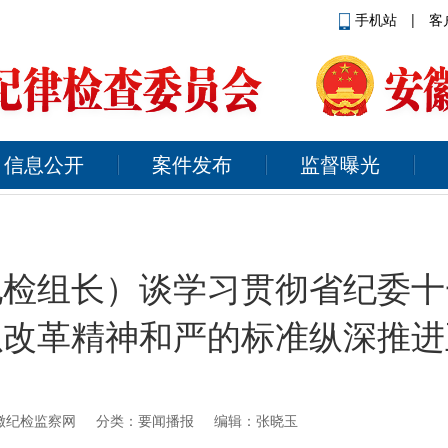
手机站
|
客
信息公开
案件发布
监督曝光
纪检组长）谈学习贯彻省纪委十
以改革精神和严的标准纵深推进
徽纪检监察网
分类：要闻播报 编辑：张晓玉