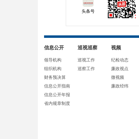
头条号
信息公开
巡视巡察
视频
领导机构
巡视工作
纪检动态
组织机构
巡察工作
廉政视点
财务预决算
微视频
信息公开指南
廉政经纬
信息公开年报
省内规章制度