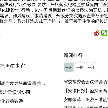
坚决践行“八个敬畏”要求，严格落实纪检监察系统内部管
规化建设年”行动，以学习贯彻新修订的监察法为契机，
建设、作风建设、廉洁建设，分级分类实施涵盖业务全
群之马，着力打造忠诚干净担当、敢于善于斗争的纪检监
新闻排行
气正过“廉节”
一天
一周
一月
【中国纪检监察报】安徽亳州靶向发力堵塞漏洞 推动解决农村供水问题
【安徽日报】坚持全面
项监督”贯通协同
安徽烟草：织密三维监督
代化行稳致远