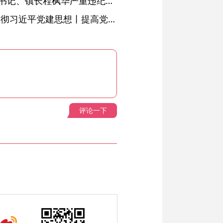
绩溪县长安镇原党委副书记、镇长程枫华严重违纪违法被开除党籍和公职
学习进行时·深入学习贯彻习近平党建思想丨提高党的战斗力的法宝
评论一下