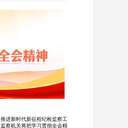
续推进新时代新征程纪检监察工
检监察机关将把学习贯彻全会精