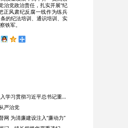
党治党政治责任，扎实开展“纪
把正风肃纪反腐一线作为练兵
链条的纪法培训、通识培训、实
察铁军。
省委常委会会议强调 深入学习贯彻习近平总书记重要讲话精神 以高质量党建引领高质量发展 梁言顺主持并讲话
从严治党
网 为清廉建设注入“廉动力”