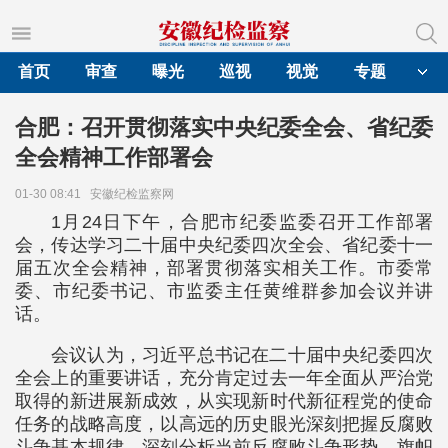
首页
审查
曝光
巡视
视觉
专题
合肥：召开贯彻落实中央纪委全会、省纪委
全会精神工作部署会
01-30 08:41
安徽纪检监察网
1月24日下午，合肥市纪委监委召开工作部署
会，传达学习二十届中央纪委四次全会、省纪委十一
届五次全会精神，部署贯彻落实相关工作。市委常
委、市纪委书记、市监委主任黄维群参加会议并讲
话。
会议认为，习近平总书记在二十届中央纪委四次
全会上的重要讲话，充分肯定过去一年全面从严治党
取得的新进展新成效，从实现新时代新征程党的使命
任务的战略高度，以高远的历史眼光深刻把握反腐败
斗争基本规律，深刻分析当前反腐败斗争形势，旗帜