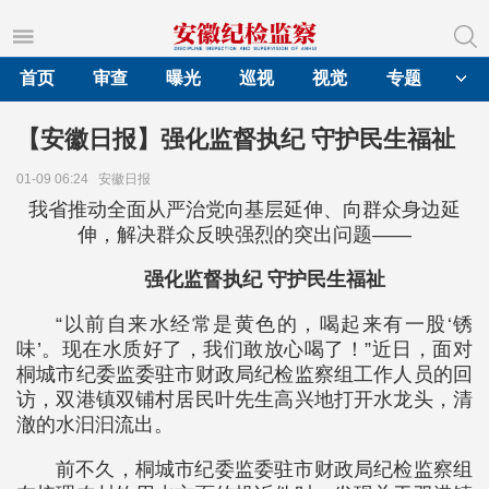
首页
审查
曝光
巡视
视觉
专题
【安徽日报】强化监督执纪 守护民生福祉
01-09 06:24
安徽日报
我省推动全面从严治党向基层延伸、向群众身边延
伸，解决群众反映强烈的突出问题——
强化监督执纪 守护民生福祉
“以前自来水经常是黄色的，喝起来有一股‘锈
味’。现在水质好了，我们敢放心喝了！”近日，面对
桐城市纪委监委驻市财政局纪检监察组工作人员的回
访，双港镇双铺村居民叶先生高兴地打开水龙头，清
澈的水汩汩流出。
前不久，桐城市纪委监委驻市财政局纪检监察组