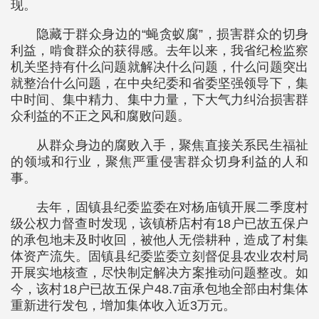
现。
隐藏于群众身边的“蝇贪蚁腐”，损害群众的切身
利益，啃食群众的获得感。去年以来，我省纪检监察
机关坚持有什么问题就解决什么问题，什么问题突出
就整治什么问题，在中央纪委和省委坚强领导下，集
中时间、集中精力、集中力量，下大气力纠治损害群
众利益的不正之风和腐败问题。
从群众身边的腐败入手，聚焦直接关系民生福祉
的领域和行业，聚焦严重侵害群众切身利益的人和
事。
去年，固镇县纪委监委在对杨庙镇开展二季度村
级公权力督查时发现，该镇桥店村有18户已故五保户
的承包地未及时收回，被他人无偿耕种，造成了村集
体资产流失。固镇县纪委监委立刻督促县农业农村局
开展实地核查，尽快制定解决方案推动问题整改。如
今，该村18户已故五保户48.7亩承包地全部由村集体
重新进行发包，增加集体收入近3万元。