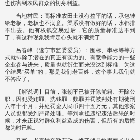
也伤害到农民群众的切身利益。
当地村民：高标准农田土没有整平的话，承包转
给老板，老板也不满意。渠系没有做好的话，水都排
不出去。他有权钱交易过后，它的质量标准达不到
了，有这种现象我肯定心头就不满意了。
吕春峰（遂宁市监委委员）：围标、串标等等方
式就排除了潜在的真正有实力的、有竞争能力的一些
企业参与进来，质量也就衍生而来没达到标准。为这
个结果“买单”的，那是我们老百姓，这个事儿我们就
不答应了。
【解说词】目前，张朝平已被开除党籍、开除公
职，因犯受贿罪、洗钱罪，数罪并罚被判处有期徒刑
六年十个月，并处罚金人民币四十五万元，其他涉案
人员也都受到严肃处理。等到承担违纪违法后果的时
候，才来正视对群众利益造成的伤害，但所有的后悔
都为时已晚。