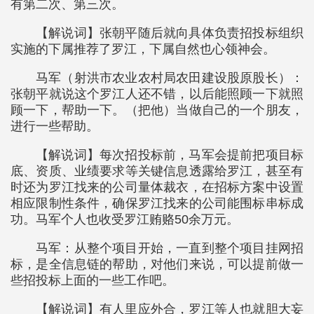
有第二次、第三次。
【解说词】张朝平随后就向具体负责招投标组织
实施的下属推荐了罗江，下属自然也心领神会。
马军（射洪市农业农村局农田建设股原股长）：
张朝平就说这个罗江人还不错，以后能照顾一下就照
顾一下，帮助一下。（把他）当做自己的一个朋友，
进行一些帮助。
【解说词】每次招投标前，马军会提前把项目标
底、资质、业绩要求等关键信息透露给罗江，甚至有
时还为罗江找来的公司量体裁衣，在招标方案中设置
相应限制性条件，确保罗江找来的公司能围标串标成
功。马军个人也收受罗江贿赂50余万元。
马军：从整个项目开始，一直到整个项目挂网招
标，是全信息链的帮助，对他们来说，可以提前做一
些招投标上面的一些工作吧。
【解说词】有人里应外合，罗江等人也就胆大妄