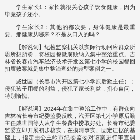
学生家长1：家长就很关心孩子饮食健康，因为
毕竟孩子还小。
学生家长2：其他的都次要，身体健康是最重
要。那健康从哪来？不是从口入的吗？
【解说词】纪检监察机关以实际行动回应群众所
思所想所盼，将校园餐微腐败纳入集中整治重点。吉
林省长春市汽车经济技术开发区第七小学的校园餐回
扣腐败案就是集中整治查处的典型案例之一。
戚世国（长春市汽开区第七小学原后勤主任）：
侵犯孩子用餐的利益，侵犯了家长利益，扪心自问，
特别惭愧。
【解说词】2024年在集中整治工作中，有群众向
吉林省长春市纪委监委反映，汽开区第七小学原后勤
主任戚世国等人从学生餐费中捞取好处。长春市纪委
监委立即开展初步核实，在摸清事实、固定证据的基
础上，指定由公主岭市纪委监委对该案进行审查调