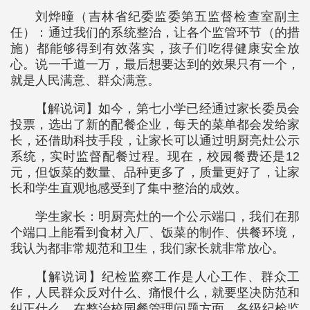
刘烨曈（吉林省纪委监委第五监督检查室副主
任）：通过我们的系统整治，让各个监管环节（的措
施）都能够得到有效落实，孩子们吃得健康安全放
心。说一千道一万，最后想要达到的效果只有一个，
就是人民满意、群众满意。
【解说词】如今，第七小学已经通过家长委员会
投票，选出了新的配餐企业，每天的菜单都会发给家
长，还借助科技手段，让家长可以通过明厨亮灶公示
系统，实时监督配餐过程。现在，校园餐费还是12
元，但饭菜的数量、品种更多了，质量更好了，让家
长和学生直观地感受到了集中整治的成效。
学生家长：明厨亮灶的一个公示端口，我们在那
个端口上能看到食材入厂、饭菜的制作、供餐环境，
我认为都非常规范和卫生，我们家长就非常放心。
【解说词】纪检监察工作是人心工作、群众工
作，人民群众反对什么、痛恨什么，就要坚决防范和
纠正什么。在整治校园餐管理问题方面，各级纪检监