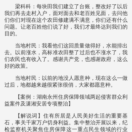
梁科科：每块田我们建立了台账，整改好了以后
我们再去走村入户，面对面去和老百姓见面，去问他
们你们对现在这个农田修建满不满意，你们还有什么
问题。让老百姓他们说了好，我们才最终达到我们的
目的。
当地村民：我看他们这回质量做得好，水能排出
去。以前涨水，高标准农田整了过后也不涨水了，我
们农民也有收入了。感谢共产党，也感谢政府，这么
好的政策。
当地村民：以前的地没人愿意种，现在这么一做
过后，地都越来越很紧张很俏，大家都愿意种。
【案例：湖南永州住房保障领域两起侵害群众利
益案件及潇湘安居专项整治】
【解说词】住有所居是人民美好生活的重要基
石，事关千家万户切身利益。集中整治开展以来，纪
检监察机关聚焦住房保障这一重点民生领域的行业