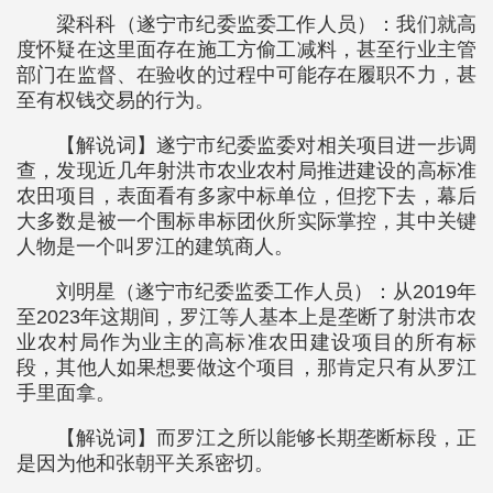
梁科科（遂宁市纪委监委工作人员）：我们就高
度怀疑在这里面存在施工方偷工减料，甚至行业主管
部门在监督、在验收的过程中可能存在履职不力，甚
至有权钱交易的行为。
【解说词】遂宁市纪委监委对相关项目进一步调
查，发现近几年射洪市农业农村局推进建设的高标准
农田项目，表面看有多家中标单位，但挖下去，幕后
大多数是被一个围标串标团伙所实际掌控，其中关键
人物是一个叫罗江的建筑商人。
刘明星（遂宁市纪委监委工作人员）：从2019年
至2023年这期间，罗江等人基本上是垄断了射洪市农
业农村局作为业主的高标准农田建设项目的所有标
段，其他人如果想要做这个项目，那肯定只有从罗江
手里面拿。
【解说词】而罗江之所以能够长期垄断标段，正
是因为他和张朝平关系密切。