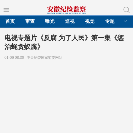
首页
审查
曝光
巡视
视觉
专题
电视专题片《反腐 为了人民》第一集《惩
治蝇贪蚁腐》
01-06 08:30
中央纪委国家监委网站