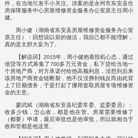
件，在当地引发不小关注。涉案的是永州市东安县住
房保障服务中心房屋维修资金服务办公室原主任周小
健。
周小健（湖南省东安县房屋维修资金服务办公室
原主任）：回想说以前的做法，我自己都不能理解，
真的是太胆大妄为了。
【解说词】2015年，周小健抱着投机心态，通过
借贷等方式筹集了700多万元资金，私下贷给当地一
个房地产商，对方承诺付给他高额利息，没想到后来
该房地产商资金链断裂，他不仅没挣到钱反而由此背
上了巨额债务，于是打起了挪用套取房屋专项维修资
金的主意。
廖武斌（湖南省东安县纪委常委、监委委员）：
收多少钱，怎么收，都是他在管。房屋需要维修了
（都要）申请，最后审批也是他审批，所以就相当于
收和管都是他这里。