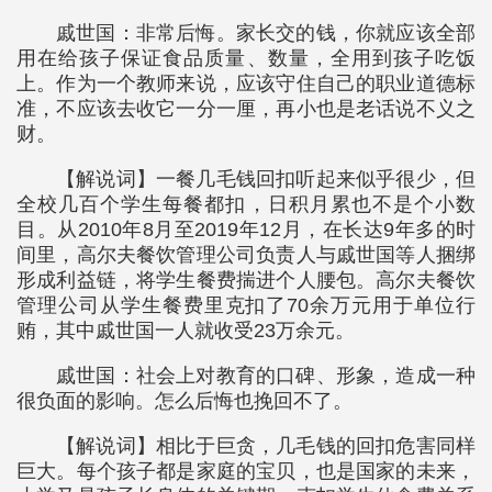
戚世国：非常后悔。家长交的钱，你就应该全部
用在给孩子保证食品质量、数量，全用到孩子吃饭
上。作为一个教师来说，应该守住自己的职业道德标
准，不应该去收它一分一厘，再小也是老话说不义之
财。
【解说词】一餐几毛钱回扣听起来似乎很少，但
全校几百个学生每餐都扣，日积月累也不是个小数
目。从2010年8月至2019年12月，在长达9年多的时
间里，高尔夫餐饮管理公司负责人与戚世国等人捆绑
形成利益链，将学生餐费揣进个人腰包。高尔夫餐饮
管理公司从学生餐费里克扣了70余万元用于单位行
贿，其中戚世国一人就收受23万余元。
戚世国：社会上对教育的口碑、形象，造成一种
很负面的影响。怎么后悔也挽回不了。
【解说词】相比于巨贪，几毛钱的回扣危害同样
巨大。每个孩子都是家庭的宝贝，也是国家的未来，