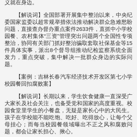
义就在身边。
【解说词】全国部署开展集中整治以来，中央纪
委国家监委以超常规举措依法推动解决群众急难愁盼
问题，直接查办督办重点案件2633件，直抓中小学校
园餐、农村集体“三资”管理突出问题两个全国性专项
整治，协同有关部门抓好整治骗取套取社保基金等15
件具体实事，派出8个督导组推动纪检监察系统全面
发力，重点突破，集中解决一批群众身边的实际问
题。
【案例：吉林长春汽车经济技术开发区第七小学
校园餐回扣腐败案】
【解说词】长期以来，学生饮食健康一直深受广
大家长及社会关注，也备受党和国家的高度重视。校
园食堂里学生的小餐盘，无疑是家长心中的大民生。
孩子在学校能不能吃饱、吃好、吃得放心，让每个父
母挂心；而每当校园餐领域曝出不正之风和腐败问
题，都会让家长担心、揪心。