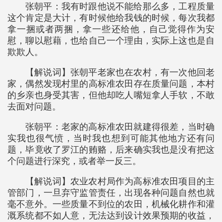
张朝平：我有时跟他说不能给那么多，工程质量
这个肯定是大计，有时候他给我钱的时候，每次我都
拿一捆或者两捆，拿一些还给他，自己觉得作为安
慰，聊以慰藉，也给自己一个理由，实际上这也是自
欺欺人。
【解说词】张朝平老家也在农村，有一次他回老
家，偶然发现村里的高标准农田存在质量问题，本村
的乡亲也身受其害，但他却吃人嘴短拿人手软，不敢
去面对问题。
张朝平：老家的高标准农田就建得很差，当时确
实我也很气愤，当时我也想到可能其他地方还有问
题，毕竟收了罗江的贿赂，后来确实我也是没有把这
个问题进行深究，或者举一反三。
【解说词】农业农村局作为高标准农田项目的主
管部门，一旦弃守监管责任，出现各种问题自然也就
毫不意外。一些质量不到位的农田，机械化耕作和灌
溉系统都不如人意，无法达到设计效果预期的收益，