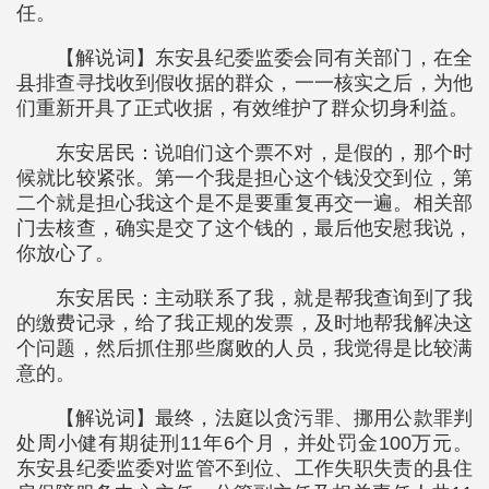
任。
【解说词】东安县纪委监委会同有关部门，在全
县排查寻找收到假收据的群众，一一核实之后，为他
们重新开具了正式收据，有效维护了群众切身利益。
东安居民：说咱们这个票不对，是假的，那个时
候就比较紧张。第一个我是担心这个钱没交到位，第
二个就是担心我这个是不是要重复再交一遍。相关部
门去核查，确实是交了这个钱的，最后他安慰我说，
你放心了。
东安居民：主动联系了我，就是帮我查询到了我
的缴费记录，给了我正规的发票，及时地帮我解决这
个问题，然后抓住那些腐败的人员，我觉得是比较满
意的。
【解说词】最终，法庭以贪污罪、挪用公款罪判
处周小健有期徒刑11年6个月，并处罚金100万元。
东安县纪委监委对监管不到位、工作失职失责的县住