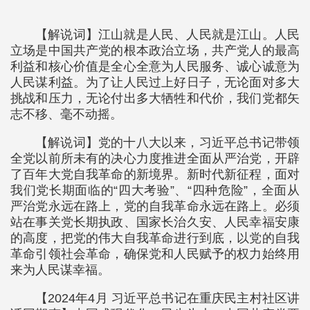
【解说词】江山就是人民、人民就是江山。人民
立场是中国共产党的根本政治立场，共产党人的最高
利益和核心价值是全心全意为人民服务、诚心诚意为
人民谋利益。为了让人民过上好日子，无论面对多大
挑战和压力，无论付出多大牺牲和代价，我们党都矢
志不移、毫不动摇。
【解说词】党的十八大以来，习近平总书记带领
全党以前所未有的决心力度推进全面从严治党，开辟
了百年大党自我革命的新境界。新时代新征程，面对
我们党长期面临的“四大考验”、“四种危险”，全面从
严治党永远在路上，党的自我革命永远在路上。必须
站在事关党长期执政、国家长治久安、人民幸福安康
的高度，把党的伟大自我革命进行到底，以党的自我
革命引领社会革命，确保党和人民赋予的权力始终用
来为人民谋幸福。
【2024年4月 习近平总书记在重庆民主村社区讲