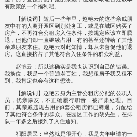
有政策的一个福利吧。
【解说词】随后一些年里，赵艳云的这些亲戚朋
友中有的人离开园区到别处务工，或是在城区购买了
房产，不再符合公租房入住条件，按规定应该立即腾
退，但他们却一直继续占用，有的甚至还转给了其他
亲戚朋友来住。赵艳云对此知情，却从未督促他们退
房。这直接挤占了其他符合入住条件的群众利益。
赵艳云：所以这确实是我也认识到自己的错误。
我换位，我是一个普通老百姓，我想租房子我又租不
到，我肯定也会有这种想法。
【解说词】赵艳云身为主管公租房分配的公职人
员，优亲厚友，不正确履行职责，被严肃处理。目
前，其亲戚违规占用的8套公租房都已腾退，分配给
了其他符合条件的群众。在园区工作的胡先生，在排
队一年多之后接到了入住通知。
祁阳居民：当然就是很开心，我是去年申请的一