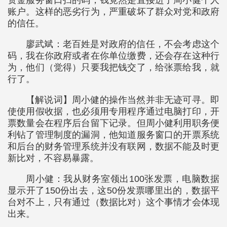
账户。这样的恶劣行为，严重破坏了群众对党和政府
的信任。
廖武斌：老百姓是对政府的信任，不会考虑这个
码，我在你政府或者在你单位缴费，还会存在这种行
为，他们（觉得）只要我把钱交了，给张票给我，就
行了。
【解说词】周小健的操作当然并非无迹可寻。即
使使用假收据，也必须用专用程序通过电脑打印，开
票数量会在程序后台留下记录。但周小健利用职务便
利钻了管理制度的漏洞，他知道服务窗口的开票系统
和后台的财务管理系统并没有联网，数据不能及时更
新比对，不容易暴露。
周小健：我从财务室领出100张发票，电脑数据
显示开了150份出去，这50份发票哪里出的，数据平
台对不上，只有通过（数据比对）这个事情才会体现
出来。