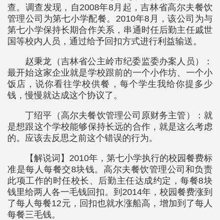
查。调查发现，自2008年8月起，吉林省高尔夫餐饮
管理公司为第七小学配餐。2010年8月，该公司为与
第七小学保持长期合作关系，串通时任后勤主任戚世
国等校内人员，通过给予回扣方式进行利益输送。
赵秉龙（吉林省公主岭市纪委监委办案人员）：
最开始这家企业就是学校跟前的一个小作坊、一个小
饭店，说你看往学校供餐，每个学生我给你提多少
钱，慢慢就达成这个协议了。
丁绍平（高尔夫餐饮管理公司原财务主管）：就
是想跟这个学校能够保持长远的合作，就是这么考虑
的。应该去反思之前这个错误的行为。
【解说词】2010年，第七小学执行的校园餐费标
准是每人每餐交8块钱。高尔夫餐饮管理公司和负责
此项工作的时任校长、后勤主任达成约定，每餐8块
钱里给两人各一毛钱回扣。到2014年，校园餐费涨到
了每人每餐12元，回扣也就水涨船高，增加到了每人
每餐三毛钱。