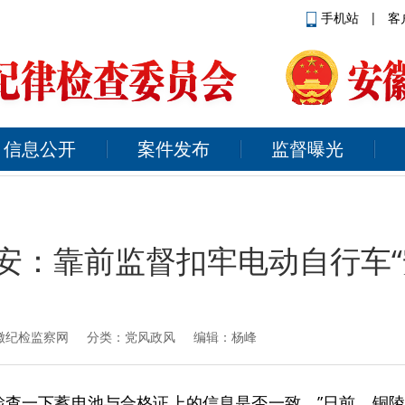
手机站
|
客
信息公开
案件发布
监督曝光
安：靠前监督扣牢电动自行车“
徽纪检监察网
分类：党风政风 编辑：杨峰
检查一下蓄电池与合格证上的信息是否一致。”日前，铜