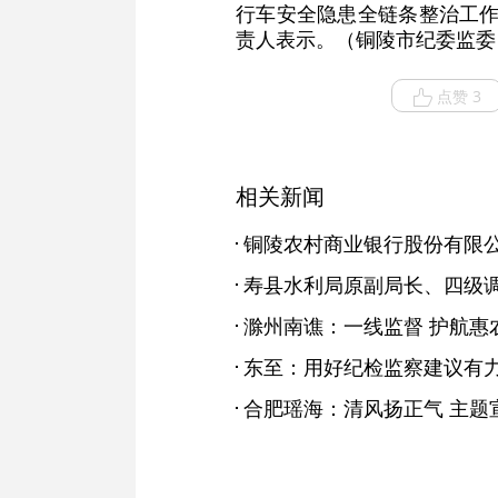
行车安全隐患全链条整治工作
责人表示。（铜陵市纪委监委
点赞 3
相关新闻
滁州南谯：一线监督 护航惠
合肥瑶海：清风扬正气 主题宣