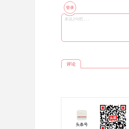
登录
评论
头条号