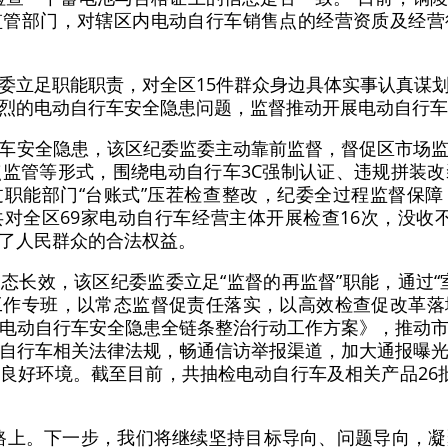
监管部门，对辖区内电动自行车销售点的经营资质及经营
委立足职能职责，对全区15件群众身边具体实事认真谋
烈的电动自行车安全隐患问题，监督推动开展电动自行车
车安全隐患，该区纪委监委主动靠前监督，督促区市场
监管等形式，围绕电动自行车3C强制认证、违规拼装
职能部门“台账式”压茬检查整改，纪委全过程监督保
对全区69家电动自行车经营主体开展检查16次，没收不合
了人民群众的合法权益。
态长效，该区纪委监委立足“监督的再监督”职能，通过“
工作专班，以常态监督促责任落实，以高效检查促改革落
电动自行车安全隐患全链条整治行动工作方案》，推动
自行车相关法律法规，畅通信访举报渠道，加大通报曝
良好环境。截至目前，共抽检电动自行车及相关产品26
路上。下一步，我们将继续坚持目标导向、问题导向，