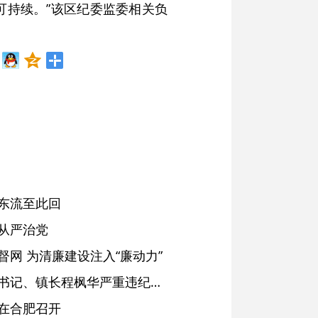
可持续。”该区纪委监委相关负
东流至此回
从严治党
网 为清廉建设注入“廉动力”
绩溪县长安镇原党委副书记、镇长程枫华严重违纪违法被开除党籍和公职
在合肥召开