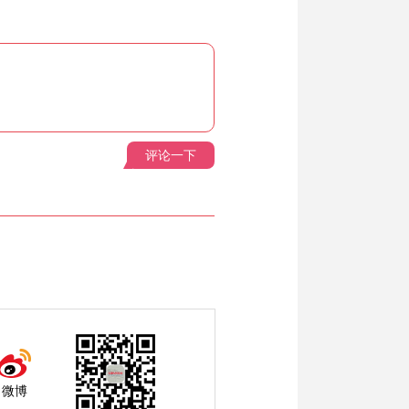
评论一下
微博