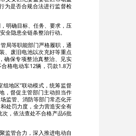
行为是否合规合法进行监督检
划，明确目标、任务、要求，压
安全隐患全链条整治行动。
监管局等职能部门严格履职，通
改装、废旧电池以次充好等重点
障，确保专项整治真整治、见实
格电动车12辆，罚款1.8万
室组地区”联动模式，统筹监督
地，督促主管部门主动担当作
市场监管、消防等部门常态化开
光和处罚力度，全力营造安全有
批次，依法查处不合格产品6批
凝聚监管合力，深入推进电动自