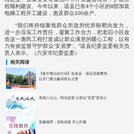
程顺利建设。今年以来，该县已有4个小区的8部加装
电梯工程开工建设，惠及群众100余户。
“我们将持续聚焦群众所急所忧所盼靶向发力，
进一步压实工作责任，凝聚工作合力，把老旧小区改
造这一惠民工程打造成让群众满意的暖心工程，以有
力有效监督守护群众‘安居梦’。”该县纪委监委相关负
责人表示。（六安市纪委监委）
相关阅读
【集中整治在行动】临泉县：退还违规费用，
以开门整治赢得群众点赞
淮南八公山：阳光监督 让群众“安置”更安心
安徽烟草：清风传家 齐心护廉