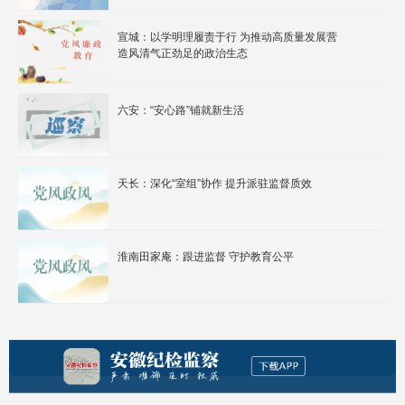
宣城：以学明理履责于行 为推动高质量发展营
造风清气正劲足的政治生态
六安：“安心路”铺就新生活
天长：深化“室组”协作 提升派驻监督质效
淮南田家庵：跟进监督 守护教育公平