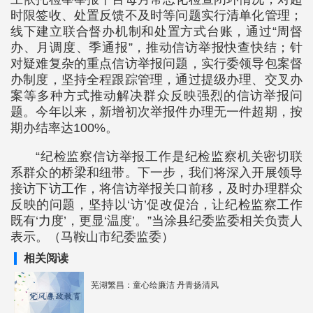
时限签收、处置反馈不及时等问题实行清单化管理；
线下建立联合督办机制和处置方式台账，通过“周督
办、月调度、季通报”，推动信访举报快查快结；针
对疑难复杂的重点信访举报问题，实行委领导包案督
办制度，坚持全程跟踪管理，通过提级办理、交叉办
案等多种方式推动解决群众反映强烈的信访举报问
题。今年以来，新增初次举报件办理无一件超期，按
期办结率达100%。
“纪检监察信访举报工作是纪检监察机关密切联
系群众的桥梁和纽带。下一步，我们将深入开展领导
接访下访工作，将信访举报关口前移，及时办理群众
反映的问题，坚持以‘访’促改促治，让纪检监察工作
既有‘力度’，更显‘温度’。”当涂县纪委监委相关负责人
表示。（马鞍山市纪委监委）
相关阅读
芜湖繁昌：童心绘廉洁 丹青扬清风