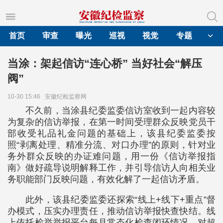
首页
审查
曝光
巡视
视觉
专题
当涂：架起信访“连心桥” 当好社会“解压
阀”
10-30 15:46
安徽纪检监察网
不久前，当涂县纪委监委信访室收到一起内容较
为复杂的信访举报，在第一时间受理群众反映党员干
部收受礼品礼金问题的基础上，该县纪委监委按
照“剥离处理、精准分流、对口办理”的原则，针对业
务外群众反映的办证难问题，用一份《信访举报指
南》做好疏导说明解释工作，并引导信访人向相关业
务职能部门反映问题，有效化解了一起信访矛盾。
此外，该县纪委监委还探索“线上+线下+重点”督
办模式，压实办理责任，推动信访举报快查快结。线
上依托检举举报平台每月常态化检查闭环情况，对超