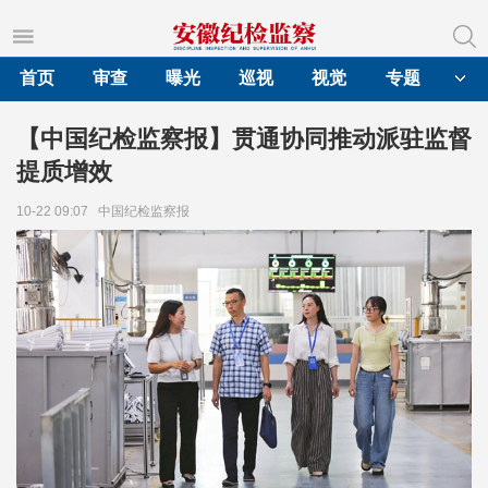
首页
审查
曝光
巡视
视觉
专题
【中国纪检监察报】贯通协同推动派驻监督
提质增效
10-22 09:07
中国纪检监察报