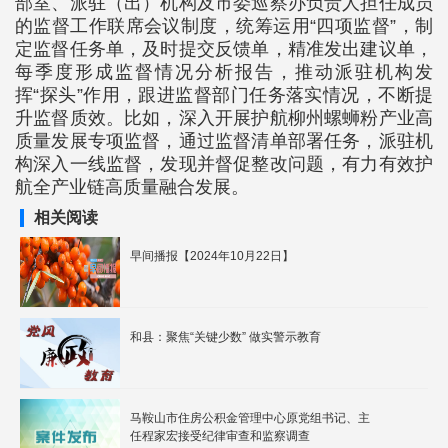
部室、派驻（出）机构及市委巡察办负责人担任成员
的监督工作联席会议制度，统筹运用“四项监督”，制
定监督任务单，及时提交反馈单，精准发出建议单，
每季度形成监督情况分析报告，推动派驻机构发
挥“探头”作用，跟进监督部门任务落实情况，不断提
升监督质效。比如，深入开展护航柳州螺蛳粉产业高
质量发展专项监督，通过监督清单部署任务，派驻机
构深入一线监督，发现并督促整改问题，有力有效护
航全产业链高质量融合发展。
相关阅读
早间播报【2024年10月22日】
和县：聚焦“关键少数” 做实警示教育
马鞍山市住房公积金管理中心原党组书记、主
任程家宏接受纪律审查和监察调查