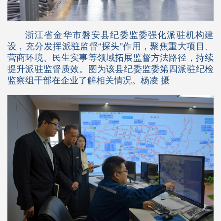
浙江省金华市磐安县纪委监委强化派驻机构建
设，充分发挥派驻监督“探头”作用，聚焦重大项目、
营商环境、民生实事等领域拓展监督方法路径，持续
提升派驻监督质效。图为该县纪委监委第四派驻纪检
监察组干部在企业了解相关情况。杨凌 摄