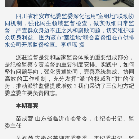
四川省雅安市纪委监委深化运用“室组地”联动协
同机制，强化民生领域监督检查，做实做细日常监
督，严查群众身边不正之风和腐败问题，切实维护群
众切身利益。图为该市“室组地”联合监督组在市供排
水公司开展监督检查。李卓瑶 摄
派驻监督是党和国家监督体系的重要组成部分，
是纪检监察专责监督的重要制度安排。实践中，如何
坚持问题导向，强化贯通协同，完善系统集成、协同
高效的工作机制，充分发挥“派”的权威和“驻”的优
势，推动派驻监督提质增效？我们采访了三位地方纪
委监委主要负责同志。
本期嘉宾
苗成营 山东省临沂市委常委，市纪委书记、监
委主任
吴祚麓 安徽省芜湖市委常委，市纪委书记、监