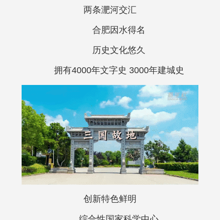
两条淝河交汇
合肥因水得名
历史文化悠久
拥有4000年文字史 3000年建城史
创新特色鲜明
综合性国家科学中心