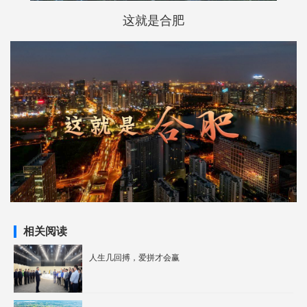
这就是合肥
相关阅读
人生几回搏，爱拼才会赢