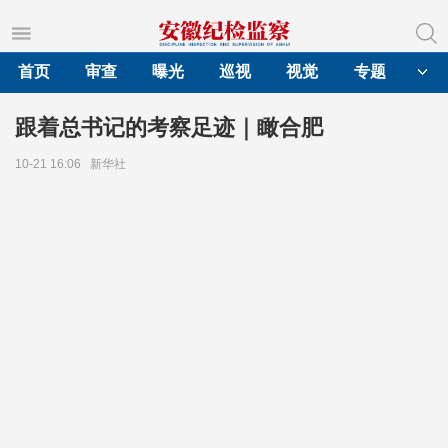
首页
审查
曝光
巡视
视觉
专题
跟着总书记的考察足迹｜瞰合肥
10-21 16:06
新华社