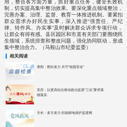
用，整合各方面力量，抓好重点任务，健全长效机
制，切实提高集中整治效果。要深化重点领域整治，
完善办案、治理、监督、教育一体推进机制。要紧扣
群众需求办好民生实事，深入推进“强责任、严纪
律、转作风、办实事”及时解决群众诉求专项行动，
让群众有得有感。县区园区和市直有关部门要围绕民
生领域，系统排查和整改问题，强化协同联动，形成
集中整治合力。（马鞍山市纪委监委）
相关阅读
青阳：靶向发力 共守“校园安全”
安庆：以更高站位推动政治监督“三化”要求落
细落实
天长：多方发力 织就耕地保护监督网