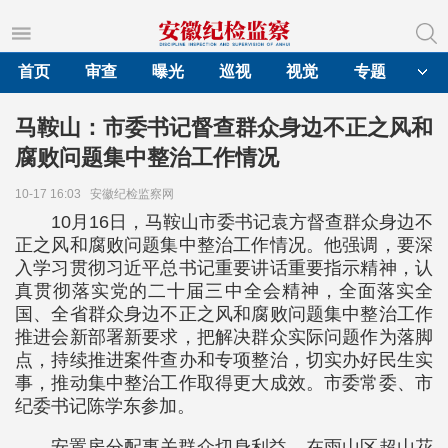
首页
审查
曝光
巡视
视觉
专题
​马鞍山：市委书记督查群众身边不正之风和
腐败问题集中整治工作情况
10-17 16:03
安徽纪检监察网
10月16日，马鞍山市委书记袁方督查群众身边不
正之风和腐败问题集中整治工作情况。他强调，要深
入学习贯彻习近平总书记重要讲话重要指示精神，认
真贯彻落实党的二十届三中全会精神，全面落实全
国、全省群众身边不正之风和腐败问题集中整治工作
推进会新部署新要求，把解决群众实际问题作为落脚
点，持续推进案件查办和专项整治，切实办好民生实
事，推动集中整治工作取得更大成效。市委常委、市
纪委书记陈学东参加。
安置房分配事关群众切身利益，在雨山区超山花