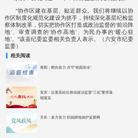
“协作区建在基层、贴近群众。我们将继续以协
作区制度化规范化建设为抓手，持续深化基层纪检监
察体制改革，切实把协作区打造成政治监督的‘前沿阵
地’、审查调查的‘协作高地’、为民办事的‘暖心驻
地’。”该县纪委监委相关负责人表示。（六安市纪委
监委）
相关阅读
青阳：靶向发力 共守“校园安全”
安庆：以更高站位推动政治监督“三化”要求落
细落实
天长：多方发力 织就耕地保护监督网