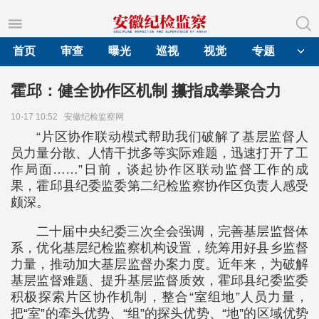
首页
审查
曝光
巡视
视觉
专题
霍邱：健全协作区机制 攥指成拳聚合力
10-17 10:52
安徽纪检监察网
“片区协作联动模式帮助我们破解了基层监督人
员力量分散、人情干扰多等实际难题，迅速打开了工
作局面……”日前，谈起协作区联动监督工作的成
果，霍邱县纪委监委第二纪检监察协作区负责人感受
颇深。
二十届中央纪委三次全会强调，完善基层监督体
系，优化基层纪检监察机构设置，统筹用好县乡监督
力量，推动加大基层监督办案力度。近年来，为破解
基层监督难题、提升基层监督质效，霍邱县纪委监委
积极探索片区协作机制，整合“室组地”人员力量，
把“室”的牵头优势、“组”的探头优势、“地”的区域优势