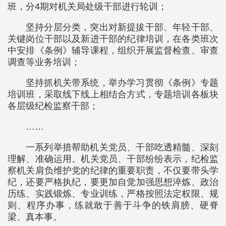
班，分4期对机关局处级干部进行轮训；
坚持分层分类，突出对新提拔干部、年轻干部、
关键岗位干部以及新进干部的纪律培训，在各类班次
中安排《条例》辅导课程，组织开展监督检查、审查
调查等业务培训；
坚持抓机关带系统，举办学习贯彻《条例》专题
培训班，采取线下线上相结合方式，专题培训各板块
各层级纪检监察干部；
……
一系列举措帮助机关党员、干部吃透精髓、深刻
理解、准确运用。机关党员、干部纷纷表示，纪检监
察机关肩负维护党的纪律的重要职责，不仅要带头学
纪，还要严格执纪，要更加自觉加强思想淬炼、政治
历练、实践锻炼、专业训练，严格按照法定权限、规
则、程序办事，练就敢于善于斗争的铁肩膀、硬脊
梁、真本事。