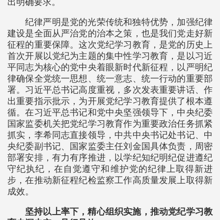
出明确要求。
纪律严明是党的光荣传统和独特优势，加强纪律
建设是全面从严治党的治本之策，也是我们党走好新
征程的重要保障。这次党纪学习教育，是党的历史上
首次开展以党纪为主题的集中性学习教育，是以习近
平同志为核心的党中央着眼新时代新征程，以严明纪
律确保全党统一思想、统一意志、统一行动的重要部
署。习近平总书记高度重视，多次发表重要讲话、作
出重要指示批示，为开展党纪学习教育提供了根本遵
循。在习近平总书记和党中央坚强领导下，中央纪委
国家监委机关把党纪学习教育作为重要政治任务抓紧
抓实，李希同志直接领导，中共中央书记处书记、中
央纪委副书记、国家监委主任刘金国具体负责，周密
部署安排，有力有序推进，以学纪知纪明纪促进遵纪
守纪执纪，在自觉遵守和维护党的纪律上取得新进
步，在推动新征程纪检监察工作高质量发展上取得新
成效。
坚持以上率下，精心组织实施，推动党纪学习教