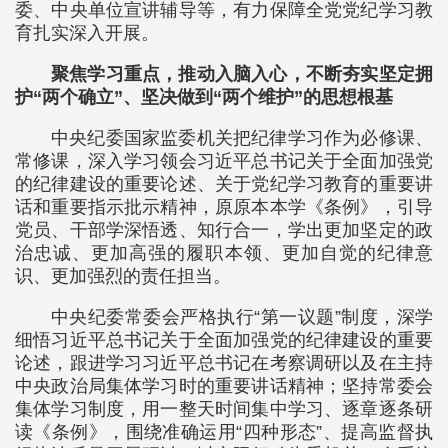
委、中央单位宣讲辅导等，有力保障全党党纪学习教
育扎实深入开展。
聚焦学习重点，推动入脑入心，不断夯实坚定拥
护“两个确立”、坚决做到“两个维护”的思想根基
中央纪委国家监委机关把纪律学习作为必修课、
常修课，深入学习领会习近平总书记关于全面加强党
的纪律建设的重要论述、关于党纪学习教育的重要讲
话和重要指示批示精神，原原本本学《条例》，引导
党员、干部学深悟透、知行合一，学出更加坚定的政
治忠诚、更加高强的履职本领、更加自觉的纪律意
识、更加强烈的责任担当。
中央纪委常委会严格执行“第一议题”制度，深学
细悟习近平总书记关于全面加强党的纪律建设的重要
论述，跟进学习习近平总书记在考察调研以及在主持
中央政治局集体学习时的重要讲话精神；坚持常委会
集体学习制度，用一整天时间集中学习、逐章逐条研
读《条例》，围绕准确运用“四种形态”、提高监督执