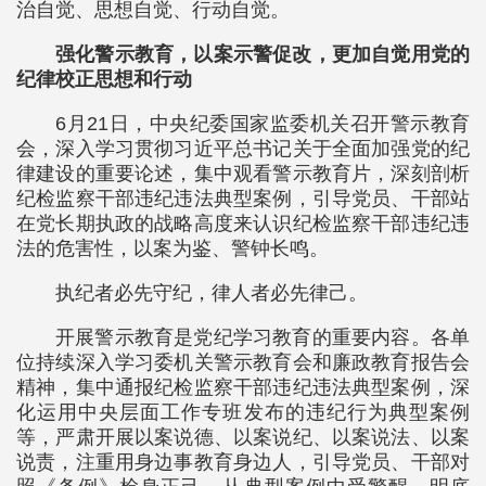
治自觉、思想自觉、行动自觉。
强化警示教育，以案示警促改，更加自觉用党的
纪律校正思想和行动
6月21日，中央纪委国家监委机关召开警示教育
会，深入学习贯彻习近平总书记关于全面加强党的纪
律建设的重要论述，集中观看警示教育片，深刻剖析
纪检监察干部违纪违法典型案例，引导党员、干部站
在党长期执政的战略高度来认识纪检监察干部违纪违
法的危害性，以案为鉴、警钟长鸣。
执纪者必先守纪，律人者必先律己。
开展警示教育是党纪学习教育的重要内容。各单
位持续深入学习委机关警示教育会和廉政教育报告会
精神，集中通报纪检监察干部违纪违法典型案例，深
化运用中央层面工作专班发布的违纪行为典型案例
等，严肃开展以案说德、以案说纪、以案说法、以案
说责，注重用身边事教育身边人，引导党员、干部对