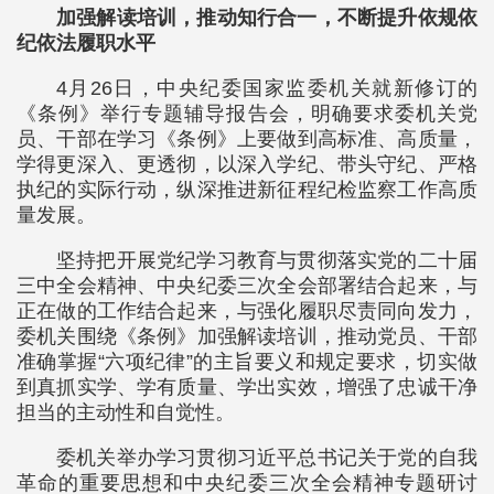
加强解读培训，推动知行合一，不断提升依规依
纪依法履职水平
4月26日，中央纪委国家监委机关就新修订的
《条例》举行专题辅导报告会，明确要求委机关党
员、干部在学习《条例》上要做到高标准、高质量，
学得更深入、更透彻，以深入学纪、带头守纪、严格
执纪的实际行动，纵深推进新征程纪检监察工作高质
量发展。
坚持把开展党纪学习教育与贯彻落实党的二十届
三中全会精神、中央纪委三次全会部署结合起来，与
正在做的工作结合起来，与强化履职尽责同向发力，
委机关围绕《条例》加强解读培训，推动党员、干部
准确掌握“六项纪律”的主旨要义和规定要求，切实做
到真抓实学、学有质量、学出实效，增强了忠诚干净
担当的主动性和自觉性。
委机关举办学习贯彻习近平总书记关于党的自我
革命的重要思想和中央纪委三次全会精神专题研讨