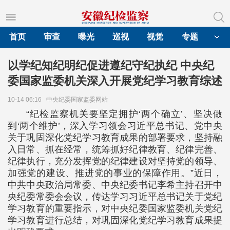
首页
审查
曝光
巡视
视觉
专题
以学纪知纪明纪促进遵纪守纪执纪 中央纪
委国家监委机关深入开展党纪学习教育综述
10-14 06:16
中央纪委国家监委网站
“纪检监察机关要坚定拥护‘两个确立’、坚决做
到‘两个维护’，深入学习领会习近平总书记、党中央
关于巩固深化党纪学习教育成果的部署要求，坚持融
入日常、抓在经常，统筹抓好纪律教育、纪律完善、
纪律执行，充分发挥党的纪律建设对坚持党的领导、
加强党的建设、推进党的事业的保障作用。”近日，
中共中央政治局常委、中央纪委书记李希主持召开中
央纪委常委会会议，传达学习习近平总书记关于党纪
学习教育的重要指示，对中央纪委国家监委机关党纪
学习教育进行总结，对巩固深化党纪学习教育成果提