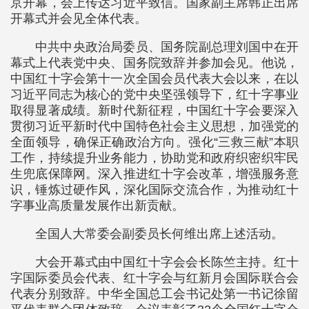
京开幕，会上传达习近平致信。国家副主席韩正出席
开幕式并会见全体代表。
中共中央政治局委员、国务院副总理刘国中在开
幕式上代表党中央、国务院致辞并参加会见。他说，
中国红十字会第十一次全国会员代表大会以来，在以
习近平同志为核心的党中央坚强领导下，红十字事业
取得显著成绩。新时代新征程，中国红十字会要深入
贯彻习近平新时代中国特色社会主义思想，加强党的
全面领导，确保正确政治方向。强化“三救三献”本职
工作，持续提升业务能力，协助党和政府织密织牢民
生兜底保障网。深入推进红十字会改革，增强服务意
识，锤炼过硬作风，深化国际交流合作，为推动红十
字事业高质量发展作出新贡献。
全国人大常委会副委员长何维出席上述活动。
大会开幕式由中国红十字会会长陈竺主持。红十
字国际委员会代表、红十字会与红新月会国际联合会
代表分别致辞。中华全国总工会书记处第一书记徐留