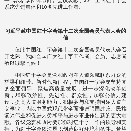
平代表群众团体致辞。会议表彰了32个全国红十字会
系统先进集体和10名先进工作者。
习近平致中国红十字会第十二次全国会员代表大会的
信
值此中国红十字会第十二次全国会员代表大会召
开之际，我向全国广大红十字工作者、会员、志愿者
致以诚挚问候！
中国红十字会是党和政府在人道领域联系群众的
桥梁和纽带。新时代新征程，中国红十字会要坚持党
的全面领导，聚焦高质量发展，进一步深化改革创
新，增强政治性、先进性、群众性，加强公信力建
设，提高人道服务能力，积极参与和支持国际人道主
义事业，为以中国式现代化全面推进强国建设、民族
复兴伟业和促进人类和平与进步事业作出新的更大贡
献。各级党委和政府要加强对红十字工作的领导和支
持，为红十字会依法履职创造良好环境和条件。希望