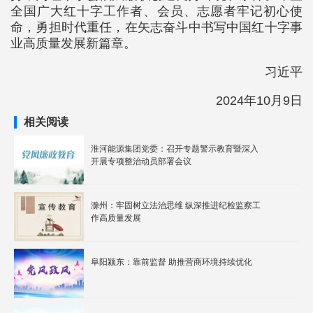
全国广大红十字工作者、会员、志愿者牢记初心使
命，勇担时代重任，在矢志奋斗中书写中国红十字事
业高质量发展新篇章。
习近平
2024年10月9日
相关阅读
淮河能源集团党委：召开专题警示教育暨深入
开展专项整治动员部署会议
滁州：牢固树立法治思维 纵深推进纪检监察工
作高质量发展
阜阳颍东：靠前监督 助推营商环境持续优化