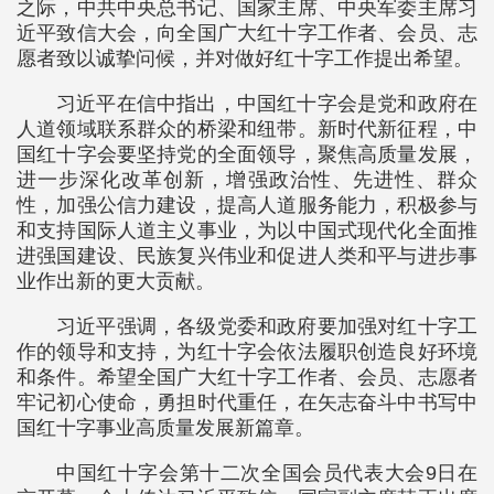
之际，中共中央总书记、国家主席、中央军委主席习
近平致信大会，向全国广大红十字工作者、会员、志
愿者致以诚挚问候，并对做好红十字工作提出希望。
习近平在信中指出，中国红十字会是党和政府在
人道领域联系群众的桥梁和纽带。新时代新征程，中
国红十字会要坚持党的全面领导，聚焦高质量发展，
进一步深化改革创新，增强政治性、先进性、群众
性，加强公信力建设，提高人道服务能力，积极参与
和支持国际人道主义事业，为以中国式现代化全面推
进强国建设、民族复兴伟业和促进人类和平与进步事
业作出新的更大贡献。
习近平强调，各级党委和政府要加强对红十字工
作的领导和支持，为红十字会依法履职创造良好环境
和条件。希望全国广大红十字工作者、会员、志愿者
牢记初心使命，勇担时代重任，在矢志奋斗中书写中
国红十字事业高质量发展新篇章。
中国红十字会第十二次全国会员代表大会9日在