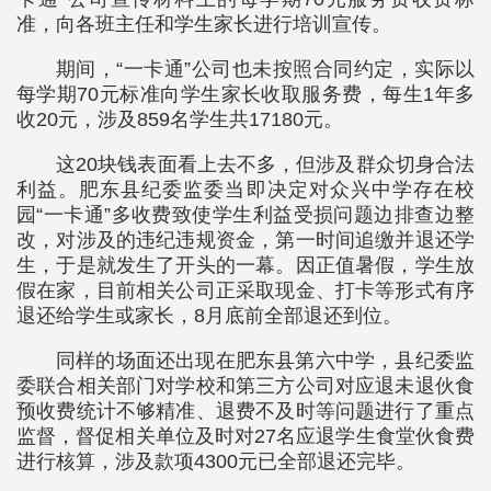
准，向各班主任和学生家长进行培训宣传。
期间，“一卡通”公司也未按照合同约定，实际以
每学期70元标准向学生家长收取服务费，每生1年多
收20元，涉及859名学生共17180元。
这20块钱表面看上去不多，但涉及群众切身合法
利益。肥东县纪委监委当即决定对众兴中学存在校
园“一卡通”多收费致使学生利益受损问题边排查边整
改，对涉及的违纪违规资金，第一时间追缴并退还学
生，于是就发生了开头的一幕。因正值暑假，学生放
假在家，目前相关公司正采取现金、打卡等形式有序
退还给学生或家长，8月底前全部退还到位。
同样的场面还出现在肥东县第六中学，县纪委监
委联合相关部门对学校和第三方公司对应退未退伙食
预收费统计不够精准、退费不及时等问题进行了重点
监督，督促相关单位及时对27名应退学生食堂伙食费
进行核算，涉及款项4300元已全部退还完毕。