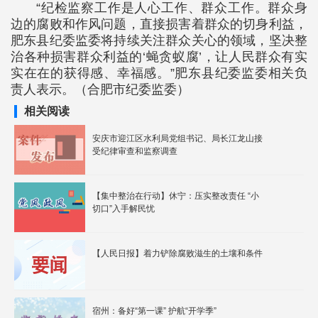
“纪检监察工作是人心工作、群众工作。群众身
边的腐败和作风问题，直接损害着群众的切身利益，
肥东县纪委监委将持续关注群众关心的领域，坚决整
治各种损害群众利益的‘蝇贪蚁腐’，让人民群众有实
实在在的获得感、幸福感。”肥东县纪委监委相关负
责人表示。（合肥市纪委监委）
相关阅读
安庆市迎江区水利局党组书记、局长江龙山接
受纪律审查和监察调查
【集中整治在行动】休宁：压实整改责任 “小
切口”入手解民忧
【人民日报】着力铲除腐败滋生的土壤和条件
宿州：备好“第一课” 护航“开学季”