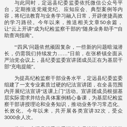
与此同时，定远县纪委监委依托微信公众号平
台，定期推送党规党纪、应知应会、典型案例等内
容，将纪法教育与业务学习融入日常，开辟便捷高效
的学习路径。今年以来，推送相关文章50余篇，
让“云上开讲”成为纪检监察干部的“随身业务助手”“自
助查询指南”。
“‘四风’问题依然顽固复杂，一些新的问题暗滋潜
长，仍需我们持续发力……”日前，在张桥镇全面从
严治党会议上，县纪委监委宣讲团成员正在为基层干
部“充电提能”。
为提高纪检监察干部业务水平，定远县纪委监委
组建了一支专业素质过硬的纪法宣讲团，在全县范围
内开展纪法宣讲“送课上门”活动。宣讲团成员根据基
层实际需求并结合具体案例精心备课，为基层纪检监
察干部讲授理论和业务知识，推动业务学习常态化、
长效化。今年以来，共开展各类宣讲32次，受众
3000余人次。