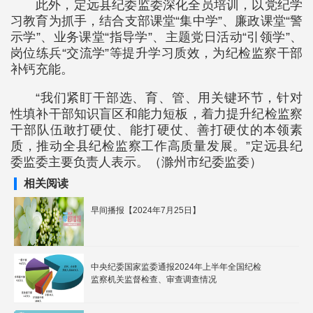
此外，定远县纪委监委深化全员培训，以党纪学
习教育为抓手，结合支部课堂“集中学”、廉政课堂“警
示学”、业务课堂“指导学”、主题党日活动“引领学”、
岗位练兵“交流学”等提升学习质效，为纪检监察干部
补钙充能。
“我们紧盯干部选、育、管、用关键环节，针对
性填补干部知识盲区和能力短板，着力提升纪检监察
干部队伍敢打硬仗、能打硬仗、善打硬仗的本领素
质，推动全县纪检监察工作高质量发展。”定远县纪
委监委主要负责人表示。（滁州市纪委监委）
相关阅读
早间播报【2024年7月25日】
中央纪委国家监委通报2024年上半年全国纪检
监察机关监督检查、审查调查情况