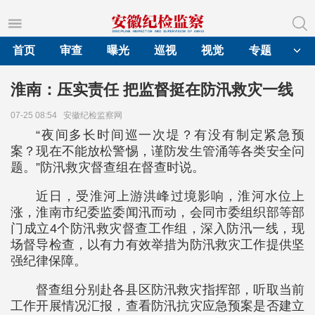
首页
审查
曝光
巡视
视觉
专题
淮南：压实责任 把监督挺在防汛救灾一线
07-25 08:54
安徽纪检监察网
“夜间多长时间巡一次堤？有没有制定紧急预
案？现在不能放松警惕，谨防发生管涌等各类安全问
题。”防汛救灾督查组在督查时说。
近日，受淮河上游洪峰过境影响，淮河水位上
涨，淮南市纪委监委闻汛而动，会同市委组织部等部
门成立4个防汛救灾督查工作组，深入防汛一线，现
场督导检查，以有力有效举措为防汛救灾工作提供坚
强纪律保障。
督查组分别赴各县区防汛救灾指挥部，听取当前
工作开展情况汇报，查看防汛抗灾应急预案是否建立