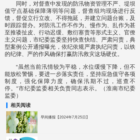
同时，对督查中发现的防汛物资管理不严、堤坝
值守点基础保障薄弱等问题，督查组均现场进行反
馈，督促立行立改、不得拖延，并建立问题台账，及
时跟踪督办。对防汛工作不作为、慢作为、乱作为甚
至推诿扯皮、行动迟缓、敷衍塞责等形式主义、官僚
主义问题，市纪委监委坚持快查快结、严肃问责，典
型案例公开通报曝光，依纪依规严肃执纪问责，以铁
的纪律、严的作风确保打赢防汛救灾这场硬仗。
“虽然当前汛情较为平稳，水位缓慢下降，但不
能放松警惕，要进一步落实责任，坚持应急值守各项
制度，强化保障力度，确保汛期不过，巡查不
停。”市纪委监委相关负责同志表示。（淮南市纪委
监委）
相关阅读
早间播报【2024年7月25日】