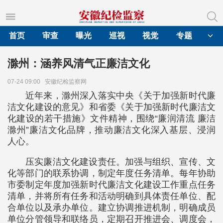
首页
审查
曝光
巡视
视觉
专题
滁州：涵养风清气正廉洁文化
07-24 09:00
安徽纪检监察网
近年来，滁州深入落实中央《关于加强新时代廉
洁文化建设的意见》和省委《关于加强新时代廉洁文
化建设的若干措施》文件精神，围绕“廉润清流 廉洁
滁州”廉洁文化品牌，推动廉洁文化深入基层、浸润
人心。
压实廉洁文化建设责任。加强与组织、宣传、文
化等部门的联系协调，制定年度任务清单。每年协助
市委制定年度加强新时代廉洁文化建设工作重点任务
清单，并将所有任务和活动明确到具体责任单位、配
合单位以及承办单位。建立协调推进机制，明确成员
单位分管领导和联络员，定期召开推进会、调度会，