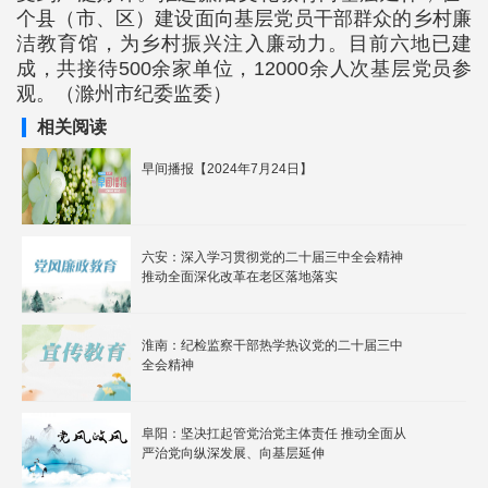
个县（市、区）建设面向基层党员干部群众的乡村廉
洁教育馆，为乡村振兴注入廉动力。目前六地已建
成，共接待500余家单位，12000余人次基层党员参
观。（滁州市纪委监委）
相关阅读
早间播报【2024年7月24日】
六安：深入学习贯彻党的二十届三中全会精神
推动全面深化改革在老区落地落实
淮南：纪检监察干部热学热议党的二十届三中
全会精神
阜阳：坚决扛起管党治党主体责任 推动全面从
严治党向纵深发展、向基层延伸