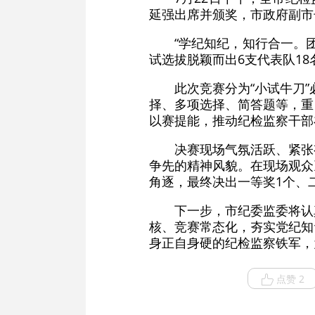
延强出席并颁奖，市政府副市
“学纪知纪，知行合一。
试选拔脱颖而出6支代表队1
此次竞赛分为“小试牛刀
择、多项选择、简答题等，重
以赛提能，推动纪检监察干部
决赛现场气氛活跃、紧张
争先的精神风貌。在现场观众
角逐，最终决出一等奖1个、
下一步，市纪委监委将认
核、竞赛常态化，夯实党纪知
身正自身硬的纪检监察铁军，
点赞 2