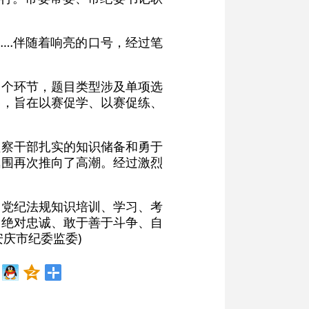
……伴随着响亮的口号，经过笔
。
赛四个环节，题目类型涉及单项选
容，旨在以赛促学、以赛促练、
监察干部扎实的知识储备和勇于
氛围再次推向了高潮。经过激烈
动党纪法规知识培训、学习、考
党绝对忠诚、敢于善于斗争、自
庆市纪委监委)