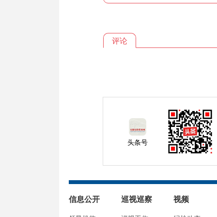
评论
头条号
信息公开
巡视巡察
视频