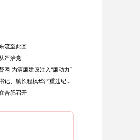
东流至此回
从严治党
网 为清廉建设注入“廉动力”
绩溪县长安镇原党委副书记、镇长程枫华严重违纪违法被开除党籍和公职
在合肥召开