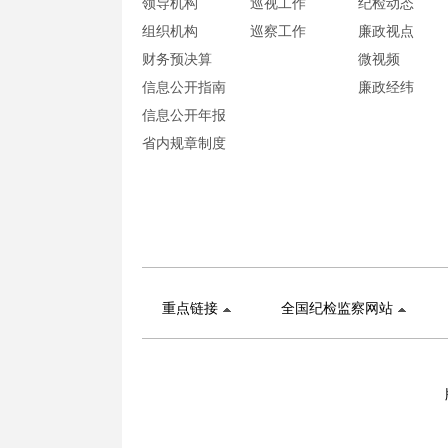
领导机构
巡视工作
纪检动态
组织机构
巡察工作
廉政视点
财务预决算
微视频
信息公开指南
廉政经纬
信息公开年报
省内规章制度
重点链接
全国纪检监察网站