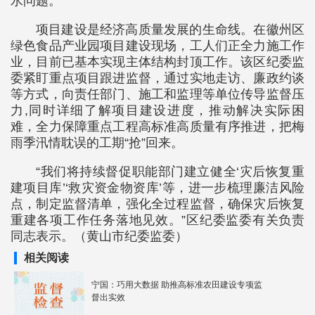
水问题。
项目建设是经济高质量发展的生命线。在徽州区
绿色食品产业园项目建设现场，工人们正全力施工作
业，目前已基本实现主体结构封顶工作。该区纪委监
委紧盯重点项目跟进监督，通过实地走访、廉政约谈
等方式，向责任部门、施工和监理等单位传导监督压
力,同时详细了解项目建设进度，推动解决实际困
难，全力保障重点工程高标准高质量有序推进，把梅
雨季汛情耽误的工期“抢”回来。
“我们将持续督促职能部门建立健全‘灾后恢复重
建项目库’‘救灾资金物资库’等，进一步梳理廉洁风险
点，制定监督清单，强化全过程监督，确保灾后恢复
重建各项工作任务落地见效。”区纪委监委有关负责
同志表示。（黄山市纪委监委）
相关阅读
宁国：巧用大数据 助推高标准农田建设专项监
督出实效