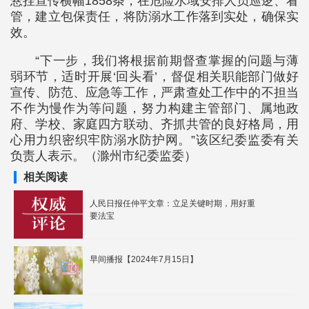
悬挂宣传横幅1858条，在危险水域安排人员巡逻、看
管，建立包保责任，将防溺水工作落到实处，确保实
效。
“下一步，我们将根据前期督查掌握的问题与薄
弱环节，适时开展‘回头看’，督促相关职能部门做好
宣传、防范、应急等工作，严肃查处工作中的不担当
不作为慢作为等问题，努力构建主管部门、属地政
府、学校、家庭四方联动、齐抓共管的良好格局，用
心用力织密织牢防溺水防护网。”该区纪委监委有关
负责人表示。（滁州市纪委监委）
相关阅读
人民日报任仲平文章：立足关键时期，用好重
要法宝
早间播报【2024年7月15日】