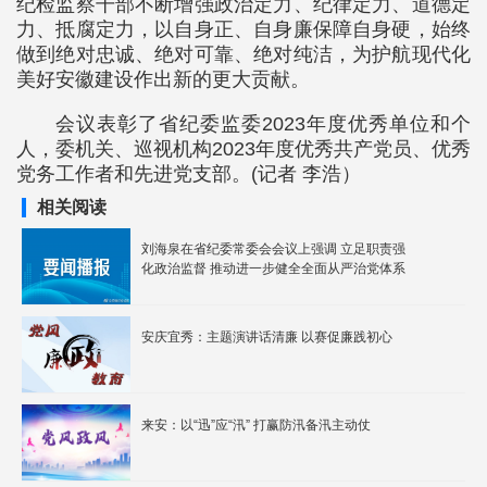
纪检监察干部不断增强政治定力、纪律定力、道德定
力、抵腐定力，以自身正、自身廉保障自身硬，始终
做到绝对忠诚、绝对可靠、绝对纯洁，为护航现代化
美好安徽建设作出新的更大贡献。
会议表彰了省纪委监委2023年度优秀单位和个
人，委机关、巡视机构2023年度优秀共产党员、优秀
党务工作者和先进党支部。(记者 李浩）
相关阅读
刘海泉在省纪委常委会会议上强调 立足职责强
化政治监督 推动进一步健全全面从严治党体系
安庆宜秀：主题演讲话清廉 以赛促廉践初心
来安：以“迅”应“汛” 打赢防汛备汛主动仗