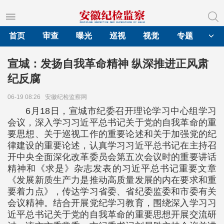
首页
审查
曝光
巡视
视觉
专题
宣城：发扬自我革命精神 纵深推进正风肃
纪反腐
06-19 08:26
安徽纪检监察网
6月18日，宣城市纪委召开理论学习中心组学习
会议，深入学习习近平总书记关于党的自我革命的重
要思想、关于巡视工作的重要论述和关于加强党的纪
律建设的重要论述，认真学习习近平总书记在主持召
开中央全面深化改革委员会第五次会议时的重要讲话
精神和《求是》杂志发表的习近平总书记重要文章
《发展新质生产力是推动高质量发展的内在要求和重
要着力点》，传达学习省委、省纪委监委和市委有关
会议精神。结合开展党纪学习教育，围绕深入学习习
近平总书记关于党的自我革命的重要思想开展交流研