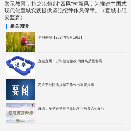
警示教育，持之以恒纠“四风”树新风，为推进中国式
现代化宣城实践提供坚强纪律作风保障。（宣城市纪
委监委）
相关阅读
早间播报【2024年6月19日】
宣城宣州：以评估促整改 助推高质量发展
习近平对防汛抗旱工作作出重要指示
旌德：多措并举推动党纪学习教育入心见行