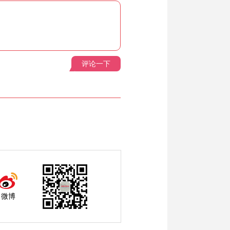
评论一下
微博