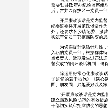
监委驻县政府办纪检监察组对
后，古井园保护区一党员干部
开展廉政谈话是党内监督
纪委监委将开展廉政谈话作为
外，还要求各乡镇纪委、派驻
实筑牢党员干部拒腐防变的思
为切实提升谈话针对性，
入职的党员干部，根据群体特
点负责人、近期发生过违法违
督实改”的闭环谈话机制，确
除运用好常态化廉政谈话
子监督的若干措施》《谈心谈
圈、朋友圈、兴趣爱好以及家
“开展廉政谈话是党内监
建立廉政风险防范的有效措施
干部切实筑牢拒腐防变的思想