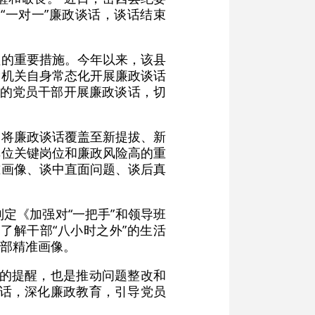
“一对一”廉政谈话，谈话结束
理的重要措施。今年以来，该县
除机关自身常态化开展廉政谈话
位的党员干部开展廉政谈话，切
，将廉政谈话覆盖至新提拔、新
单位关键岗位和廉政风险高的重
准画像、谈中直面问题、谈后真
定《加强对“一把手”和领导班
了解干部“八小时之外”的生活
部精准画像。
效的提醒，也是推动问题整改和
谈话，深化廉政教育，引导党员