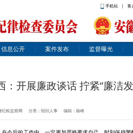
手机站
|
客
信息公开
案件发布
监督曝光
西：开展廉政谈话 拧紧“廉洁发
徽纪检监察网
分类：组织人事 编辑：杨峰
，在今后的工作中，一定更加严格要求自己，时刻保持警