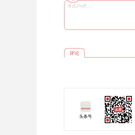
评论
头条号