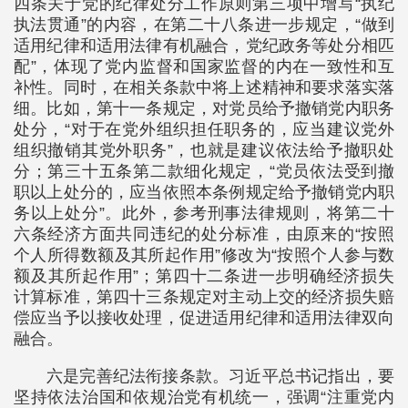
四条关于党的纪律处分工作原则第三项中增写“执纪
执法贯通”的内容，在第二十八条进一步规定，“做到
适用纪律和适用法律有机融合，党纪政务等处分相匹
配”，体现了党内监督和国家监督的内在一致性和互
补性。同时，在相关条款中将上述精神和要求落实落
细。比如，第十一条规定，对党员给予撤销党内职务
处分，“对于在党外组织担任职务的，应当建议党外
组织撤销其党外职务”，也就是建议依法给予撤职处
分；第三十五条第二款细化规定，“党员依法受到撤
职以上处分的，应当依照本条例规定给予撤销党内职
务以上处分”。此外，参考刑事法律规则，将第二十
六条经济方面共同违纪的处分标准，由原来的“按照
个人所得数额及其所起作用”修改为“按照个人参与数
额及其所起作用”；第四十二条进一步明确经济损失
计算标准，第四十三条规定对主动上交的经济损失赔
偿应当予以接收处理，促进适用纪律和适用法律双向
融合。
六是完善纪法衔接条款。习近平总书记指出，要
坚持依法治国和依规治党有机统一，强调“注重党内