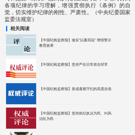
各项纪律的学习理解，增强贯彻执行《条例》的自
觉，切实维护纪律的刚性、严肃性。（中央纪委国家
监委法规室）
相关阅读
【中国纪检监察报】做实“以案四说” 增强警示
教育效果
【中国纪检监察报】坚持严在日常抓在经常
【中国纪检监察报】形成遵规守纪的高度自觉
【中国纪检监察报】坚持执纪执法为民、纠风
治乱为民