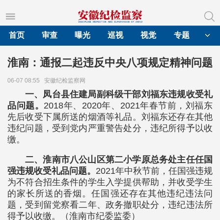
首页
审查
曝光
巡视
视觉
专题
淮南：通报二起违反中央八项规定精神问题
06-07 08:55
安徽纪检监察网
一、凤台县住建局副科级干部刘福东违规收受礼
品问题。
2018年、2020年、2021年春节前，刘福东
先后收受下属所送的烟酒等礼品。刘福东还存在其他
违纪问题，受到党内严重警告处分，违纪所得予以收
缴。
二、淮南市八公山区第二小学原总务处主任任国
强违规收受礼品问题。
2021年中秋节前，任国强违规
为不符合招生条件的学生入学提供帮助，并收受学生
的家长所送的香烟。任国强还存在其他违纪违法问
题，受到留党察看二年、政务撤职处分，违纪违法所
得予以收缴。（淮南市纪委监委）