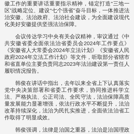
徽工作的重要讲话重要指示精神，锚定打造“三地一
区”战略定位、建设“七个强省”奋斗目标，一体推进法
治安徽、法治政府、法治社会建设，为全面建设现代
化美好安徽提供坚强法治保障。
会议传达学习中央有关会议精神，审议通过《中
共安徽省委全面依法治省委员会2024年工作要点》
《安徽省人大常委会2024年立法计划》《安徽省人民
政府2024年立法工作计划》等文件，听取部分省辖市
和省直单位主要负责同志2023年法治建设第一责任人
履职情况报告。
韩俊在讲话中指出，去年以来全省上下认真落实
党中央决策部署和省委工作要求，协同推进科学立
法、严格执法、公正司法、全民守法，法治保障高质
量发展能力显著增强，依法行政水平不断提升，法治
改革持续深化，法治为民扎实推进，全面依法治省工
作取得了明显成效。
韩俊强调，法律是治国之重器，法治是治国理政