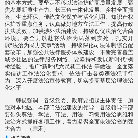
的基本方式。要坚定不移以法治护航高质量发展，聚
焦发展新质生产力、长三角一体化发展、乡村全面振
兴、生态环保、传统文化保护与活化利用、知识产权
保护等重点任务，认真做好地方立法工作，提高行政
执法质效，加强涉外法治建设，持续创优法治化营商
环境。要全力以赴将法治为民落到实处，扎实开
展“法治为民办实事”活动，持续深化司法体制综合配
套改革，加强公共法律服务体系建设，不断完善覆盖
城乡社区的法律服务网络。要坚持和发展新时代“枫
桥经验”，推广“新时代六尺巷工作法”等做法，全面落
实信访工作法治化要求，依法打击各类违法犯罪行
为，深入开展法治宣传教育，切实提高基层治理法治
化水平。
韩俊强调，各级党委、政府要担起主体责任，加
强对本地区、本部门法治建设的领导。各级领导干部
要带头尊法、学法、守法、用法，习惯用法治思维和
法治方式抓好各项工作，着力凝聚全面依法治省的强
大合力。（宗禾）