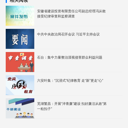
相关阅读
安徽省建设投资有限责任公司副总经理冯从敢
接受纪律审查和监察调查
中共中央政治局召开会议 习近平主持会议
石台：集中力量整治漠视侵害群众利益问题
六安叶集：“沉浸式”纪律教育 走“新”更走“心”
芜湖繁昌：开展“淬青廉”建设 扣好廉洁从政“第
一粒扣子”