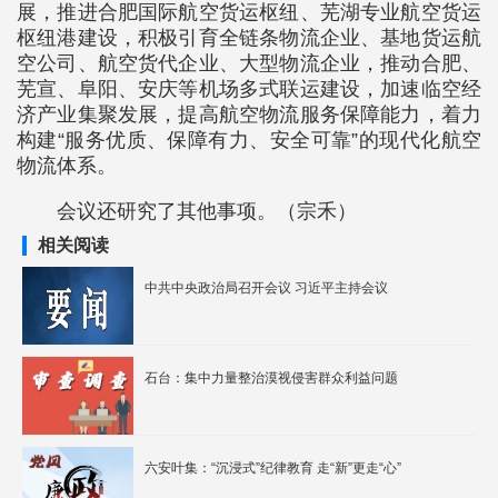
展，推进合肥国际航空货运枢纽、芜湖专业航空货运
枢纽港建设，积极引育全链条物流企业、基地货运航
空公司、航空货代企业、大型物流企业，推动合肥、
芜宣、阜阳、安庆等机场多式联运建设，加速临空经
济产业集聚发展，提高航空物流服务保障能力，着力
构建“服务优质、保障有力、安全可靠”的现代化航空
物流体系。
会议还研究了其他事项。（宗禾）
相关阅读
中共中央政治局召开会议 习近平主持会议
石台：集中力量整治漠视侵害群众利益问题
六安叶集：“沉浸式”纪律教育 走“新”更走“心”