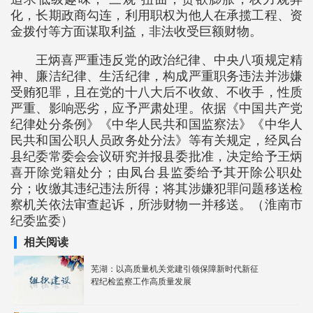
化，长期政商勾连，利用职权为他人在承揽工程、资
金拨付等方面谋取利益，非法收受巨额财物。
王炳喜严重违反党的政治纪律、中央八项规定精
神、廉洁纪律、生活纪律，构成严重职务违法并涉嫌
受贿犯罪，且在党的十八大后不收敛、不收手，性质
严重、影响恶劣，应予严肃处理。依据《中国共产党
纪律处分条例》《中华人民共和国监察法》《中华人
民共和国公职人员政务处分法》等有关规定，经凤台
县纪委常委会会议研究并报县委批准，决定给予王炳
喜开除党籍处分；由凤台县监委给予其开除公职处
分；收缴其违纪违法所得；将其涉嫌犯罪问题移送检
察机关依法审查起诉，所涉财物一并移送。（淮南市
纪委监委）
相关阅读
芜湖：以高质量机关党建引领保障新时代新征
程纪检监察工作高质量发展