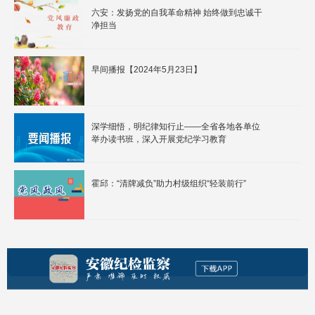
六安：发扬党的自我革命精神 始终做到忠诚干
净担当
早间播报【2024年5月23日】
深学细悟，明纪律知行止——全省各地各单位
举办读书班，深入开展党纪学习教育
霍邱：“清牌减负”助力村级组织“轻装前行”