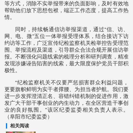
等方式，消除不实举报带来的负面影响，及时有效地
帮助他们放下思想包袱，端正工作态度，提高工作热
情。
同时，持续畅通信访举报渠道，通过“信、访、
网、电、微”五位一体举报受理体系，结合接访下访
约访等工作，广泛宣传纪检监察机关检举控告受理范
围、举报流程及渠道，引导群众合法合规开展信访举
报。不断强化问题线索的梳理分析和研判调查，精准
发现涉嫌诬告陷害的线索，最大限度保护党员干部积
极性。
“纪检监察机关不仅要严惩损害群众利益问题，
更要旗帜鲜明为实干者撑腰、为担当者护航。我们要
进一步发挥澄清正名、容错纠错机制的促进作用，激
发广大干部干事创业的内生动力，在全区营造干事创
业的良好氛围。”该区纪委监委相关负责人表示。
（阜阳市纪委监委）
相关阅读