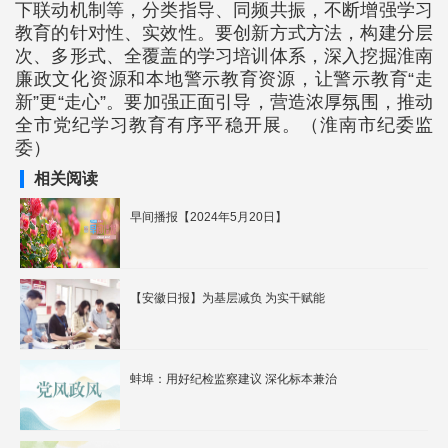
下联动机制等，分类指导、同频共振，不断增强学习
教育的针对性、实效性。要创新方式方法，构建分层
次、多形式、全覆盖的学习培训体系，深入挖掘淮南
廉政文化资源和本地警示教育资源，让警示教育“走
新”更“走心”。要加强正面引导，营造浓厚氛围，推动
全市党纪学习教育有序平稳开展。（淮南市纪委监
委）
相关阅读
早间播报【2024年5月20日】
【安徽日报】为基层减负 为实干赋能
蚌埠：用好纪检监察建议 深化标本兼治