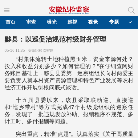
首页
审查
曝光
巡视
视觉
专题
黟县：以巡促治规范村级财务管理
05-16 11:35
安徽纪检监察网
“村集体流转土地种植黑玉米，资金来源何处？
投入和收益分别多少？如何管理的？”在仔细查阅财
务账目基础上，黟县县委第一巡察组组长向村两委主
要负责人就本村资产资源管理和特色产业发展等农村
经济工作开展刨根问底式谈话。
十五届县委以来，该县采取联动巡、直接巡
和“巡乡带村”等方式完成47个村级党组织的巡察任
务，发现了一批违规发放补助、报销程序不规范、多
计工时、多付报酬等问题。
突出重点，精准“点题”。认真落实《关于高质量