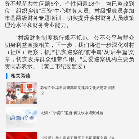
务不规范共性问题5个、个性问题18个，均已整改到
位；组织乡镇“三资”中心财务人员、村级报账员参加
市县两级财务专题培训，切实提升乡村财务人员政策
理论水平和财务专业能力。
“村级财务制度执行规不规范、公不公平与群众
切身利益直接相关，下一步，我们将进一步深化对村
（社区）巡察，抓严抓实巡察的‘前半篇’及‘后半篇’文
章，切实发挥群众纽带作用。”县委巡察机构主要负
责同志表示。（黄山市纪委监委）
相关阅读
韩俊在蚌埠市调研基层党建和文化旅游发展情
况
太湖：“小切口”监督 解决饮水灌溉难题
《求是》杂志发表习近平总书记重要文章《全