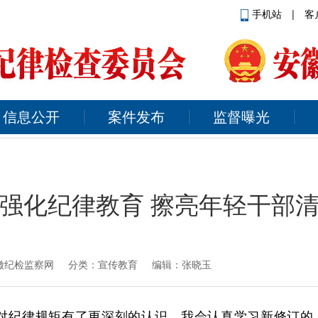
手机站
|
客
信息公开
案件发布
监督曝光
强化纪律教育 擦亮年轻干部
徽纪检监察网
分类：宣传教育 编辑：张晓玉
我对纪律规矩有了更深刻的认识。我会认真学习新修订的