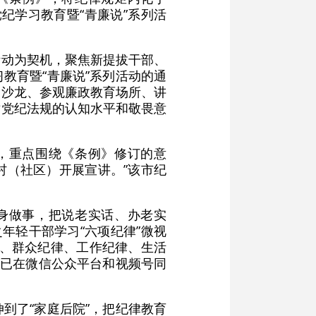
纪学习教育暨“青廉说”系列活
活动为契机，聚焦新提拔干部、
教育暨“青廉说”系列活动的通
题沙龙、参观廉政教育场所、讲
对党纪法规的认知水平和敬畏意
，重点围绕《条例》修订的意
村（社区）开展宣讲。”该市纪
身做事，把说老实话、办老实
年轻干部学习“六项纪律”微视
律、群众纪律、工作纪律、生活
”已在微信公众平台和视频号同
到了“家庭后院”，把纪律教育