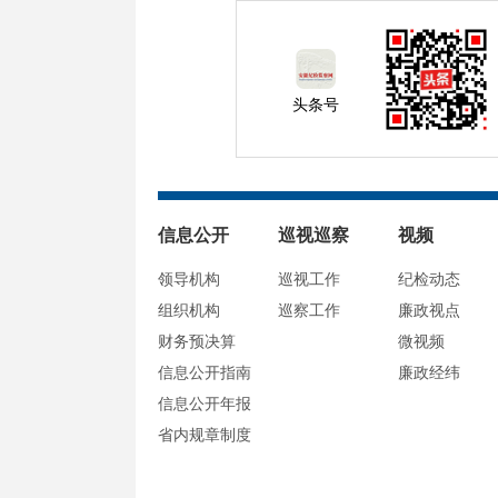
头条号
信息公开
巡视巡察
视频
领导机构
巡视工作
纪检动态
组织机构
巡察工作
廉政视点
财务预决算
微视频
信息公开指南
廉政经纬
信息公开年报
省内规章制度