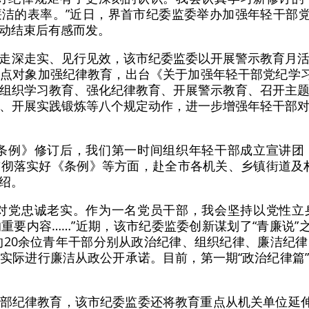
洁的表率。”近日，界首市纪委监委举办加强年轻干部党
动结束后有感而发。
走深走实、见行见效，该市纪委监委以开展警示教育月
点对象加强纪律教育，出台《关于加强年轻干部党纪学习
组织学习教育、强化纪律教育、开展警示教育、召开主
、开展实践锻炼等八个规定动作，进一步增强年轻干部
分条例》修订后，我们第一时间组织年轻干部成立宣讲团
彻落实好《条例》等方面，赴全市各机关、乡镇街道及
绍。
是对党忠诚老实。作为一名党员干部，我会坚持以党性立
重要内容……”近期，该市纪委监委创新谋划了“青廉说”之
拔的20余位青年干部分别从政治纪律、组织纪律、廉洁纪
实际进行廉洁从政公开承诺。目前，第一期“政治纪律篇
部纪律教育，该市纪委监委还将教育重点从机关单位延伸