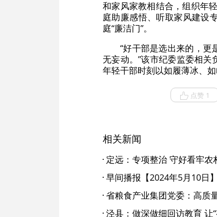
和家风家教相结合，组织年轻
庭助廉感悟、听取家风建设
庭“廉洁门”。
“好干部是选出来的，更
无妄动。”该市纪委监委相关
年轻干部时刻以如履薄冰、如
点赞 1
相关新闻
定远：专项整治 守好看牢农村
早间播报【2024年5月10日
泾县：做深做细回访教育 让“