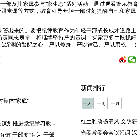
干部及其家属参与“家生态”系列活动，通过观看警示教育
专题党课等方式，教育引导年轻干部时刻提醒自己和家属
是管出来的。要把纪律教育作为年轻干部成长成才道路
负责同志表示，将继续坚持严的基调，探索更多手段抓
临深渊的警醒之心，严以修身、严以律己、严以用权。（
新闻排行
集体“家底”
一天
一周
一月
】
省粮食产业集团党委：高质量谋划推进党纪学习教育走深走实
有错”干部变“有为”干部