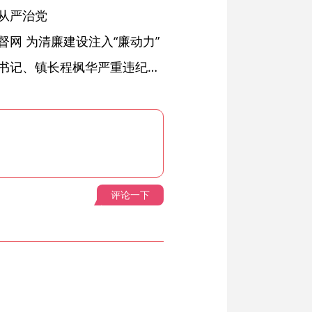
从严治党
网 为清廉建设注入“廉动力”
绩溪县长安镇原党委副书记、镇长程枫华严重违纪违法被开除党籍和公职
评论一下