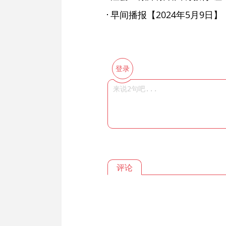
早间播报【2024年5月9日】
登录
评论