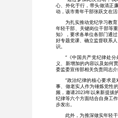
心、外化于行，带头做清正廉
动，该市青年干部张跃文在活
为扎实推动党纪学习教育
年轻干部、关键岗位干部等重
知》，要求各单位各部门通过
好专题党课、确立监督联系人
识。
“《中国共产党纪律处
义、新增加的内容以及如何贯
委监委宣传部相关负责同志介
“政治纪律的核心要求
事、做老实人作为锤炼党性的
频，邀请2023年以来新提
纪律等六个方面结合自身工作
步发出。
此外，为推深做实年轻干