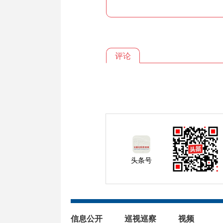
评论
头条号
信息公开
巡视巡察
视频