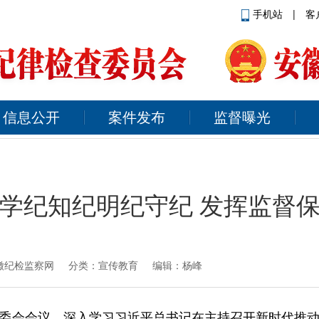
手机站
|
客
信息公开
案件发布
监督曝光
学纪知纪明纪守纪 发挥监督
徽纪检监察网
分类：宣传教育 编辑：杨峰
委会会议，深入学习习近平总书记在主持召开新时代推