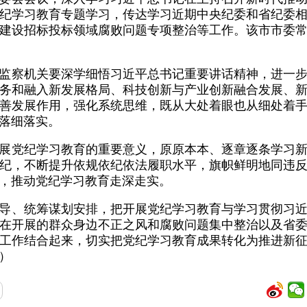
纪学习教育专题学习，传达学习近期中央纪委和省纪委
建设招标投标领域腐败问题专项整治等工作。该市市委
监察机关要深学细悟习近平总书记重要讲话精神，进一
务和融入新发展格局、科技创新与产业创新融合发展、
善发展作用，强化系统思维，既从大处着眼也从细处着
落细落实。
展党纪学习教育的重要意义，原原本本、逐章逐条学习
纪，不断提升依规依纪依法履职水平，旗帜鲜明地同违
，推动党纪学习教育走深走实。
导、统筹谋划安排，把开展党纪学习教育与学习贯彻习
在开展的群众身边不正之风和腐败问题集中整治以及省
工作结合起来，切实把党纪学习教育成果转化为推进新
）