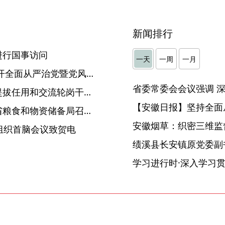
新闻排行
进行国事访问
一天
一周
一月
驻省民政厅纪检监察组： 召开全面从严治党暨党风廉政建设和反腐败工作会议
驻省财政厅纪检监察组：对提拔任用和交流轮岗干部开展集体廉政谈话
【安徽日报】坚持全面
驻省发改委纪检监察组会同省粮食和物资储备局召开党风廉政建设工作会议
安徽烟草：织密三维监督
组织首脑会议致贺电