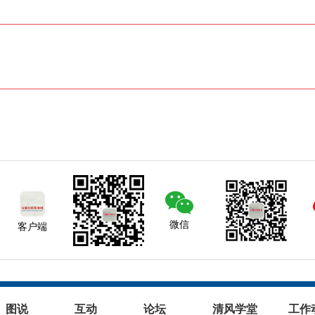
微信
客户端
图说
互动
论坛
清风学堂
工作