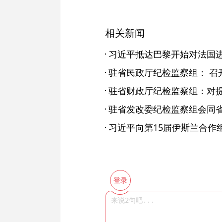
相关新闻
习近平抵达巴黎开始对法国
习近平向第15届伊斯兰合作
登录