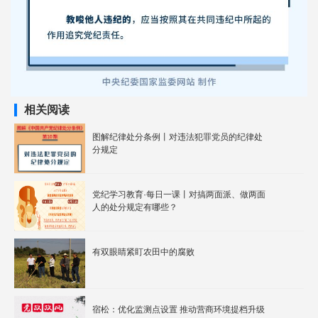
相关阅读
图解纪律处分条例丨对违法犯罪党员的纪律处
分规定
党纪学习教育·每日一课丨对搞两面派、做两面
人的处分规定有哪些？
有双眼睛紧盯农田中的腐败
宿松：优化监测点设置 推动营商环境提档升级