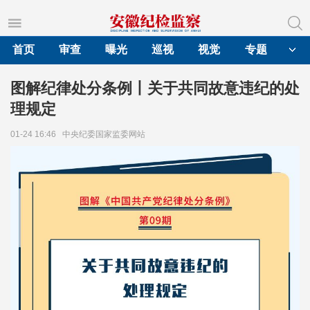
首页
审查
曝光
巡视
视觉
专题
图解纪律处分条例丨关于共同故意违纪的处
理规定
01-24 16:46
中央纪委国家监委网站