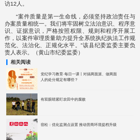
访12人。
“案件质量是第一生命线，必须坚持政治责任与
办案质量相统一。我们将牢固树立法治意识、程序意
识、证据意识，严格按照权限、规则和程序开展工
作，以案件审理质量助力提升全系统执纪执法工作规
范化、法治化、正规化水平。”该县纪委监委主要负
责人表示。（黄山市纪委监委）
相关阅读
党纪学习教育·每日一课丨对搞两面派、做两面
人的处分规定有哪些？
有双眼睛紧盯农田中的腐败
宿松：优化监测点设置 推动营商环境提档升级