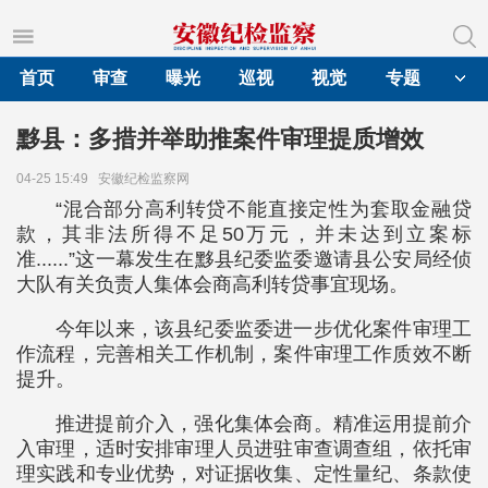
首页
审查
曝光
巡视
视觉
专题
黟县：多措并举助推案件审理提质增效
04-25 15:49
安徽纪检监察网
“混合部分高利转贷不能直接定性为套取金融贷
款，其非法所得不足50万元，并未达到立案标
准......”这一幕发生在黟县纪委监委邀请县公安局经侦
大队有关负责人集体会商高利转贷事宜现场。
今年以来，该县纪委监委进一步优化案件审理工
作流程，完善相关工作机制，案件审理工作质效不断
提升。
推进提前介入，强化集体会商。精准运用提前介
入审理，适时安排审理人员进驻审查调查组，依托审
理实践和专业优势，对证据收集、定性量纪、条款使