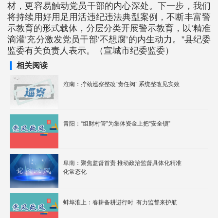
材，更容易触动党员干部的内心深处。下一步，我们
将持续用好用足用活违纪违法典型案例，不断丰富警
示教育的形式载体，分层分类开展警示教育，以‘精准
滴灌’充分激发党员干部‘不想腐’的内生动力。”县纪委
监委有关负责人表示。（宣城市纪委监委）
相关阅读
淮南：拧劲巡察整改“责任阀” 系统整改见实效
青阳：“组财村管”为集体资金上把“安全锁”
阜南：聚焦监督首责 推动政治监督具体化精准
化常态化
蚌埠淮上：春耕备耕进行时 有力监督来护航