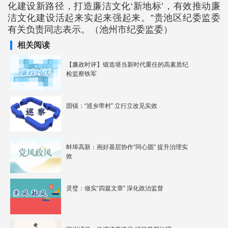
化建设新路径，打造廉洁文化‘新地标’，有效推动廉
洁文化建设活起来实起来强起来。”贵池区纪委监委
有关负责同志表示。（池州市纪委监委）
相关阅读
【廉政时评】锻造堪当新时代重任的高素质纪
检监察铁军
固镇：“巡乡带村” 立行立改见实效
蚌埠高新：画好基层协作“同心圆” 提升治理实
效
灵璧：做实“四篇文章” 深化政治监督