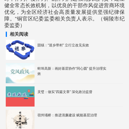
健全常态长效机制，以优良的干部作风促进营商环境
优化，为全区经济社会高质量发展提供坚强纪律保
障。”铜官区纪委监委相关负责人表示。（铜陵市纪
委监委）
相关阅读
固镇：“巡乡带村” 立行立改见实效
蚌埠高新：画好基层协作“同心圆” 提升治理实
效
灵璧：做实“四篇文章” 深化政治监督
宿州埇桥：推进清廉建设 赋能基层治理