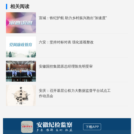
相关阅读
宣城：铁纪护航 助力乡村振兴跑出“加速度”
六安：坚持对标对表 强化巡视整改
安徽国控集团原总经理陈先明受审
安庆：召开基层公权力大数据监督平台试点工
作动员会