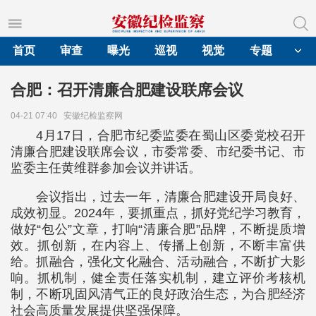
首页
审查
曝光
巡视
视觉
专题
合肥：召开清廉合肥建设联席会议
04-21 07:40
安徽纪检监察网
4月17日，合肥市纪委监委在蜀山区委党校召开
清廉合肥建设联席会议，市委常委、市纪委书记、市
监委主任黄维群参加会议并讲话。
会议指出，过去一年，清廉合肥建设开局良好、
成效初显。2024年，要抓重点，抓好党纪学习教育，
做好“包公”文章，打响“清廉合肥”品牌，不断提质增
效。抓创新，在内容上、传播上创新，不断丰富供
给。抓融合，强化文化融合、活动融合，不断扩大影
响。抓机制，健全责任落实机制，建立评价考核机
制，不断巩固风清气正的良好政治生态，为合肥经济
社会高质量发展提供坚强保障。